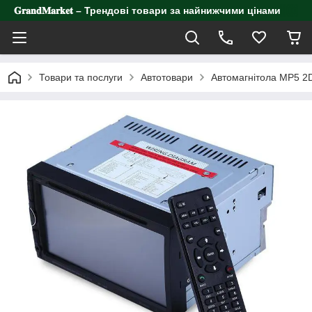
𝐆𝐫𝐚𝐧𝐝𝐌𝐚𝐫𝐤𝐞𝐭 – Трендові товари за найнижчими цінами
Товари та послуги
Автотовари
Автомагнітола MP5 2D