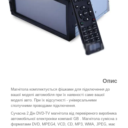
Опис
Магнітола комплектується фішками для підключення до
вашої моделі автомобіля при їх наявності саме вашої
моделі авто. При їх відсутності - універсальними
сполучними проводами підключення.
Сучасна 2 Дін DVD-TV магнітола від перевіреного виробника
автомобільної електроніки компанії GB . Магнітола сумісна з
форматами DVD, MPEG4, VCD, CD, MP3, WMA, JPEG, має