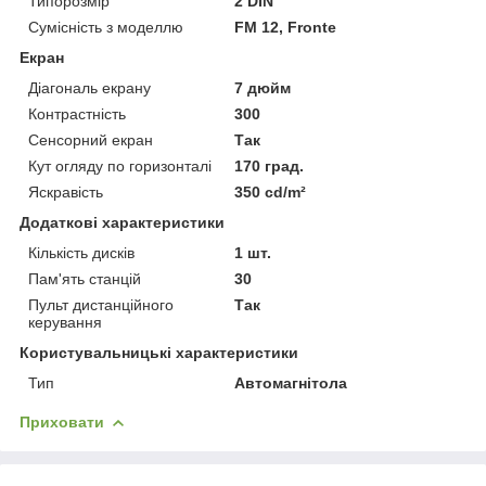
Типорозмір
2 DIN
Сумісність з моделлю
FM 12, Fronte
Екран
Діагональ екрану
7 дюйм
Контрастність
300
Сенсорний екран
Так
Кут огляду по горизонталі
170 град.
Яскравість
350 cd/m²
Додаткові характеристики
Кількість дисків
1 шт.
Пам'ять станцій
30
Пульт дистанційного
Так
керування
Користувальницькі характеристики
Тип
Автомагнітола
Приховати