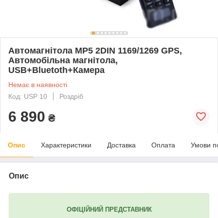
Автомагнітола MP5 2DIN 1169/1269 GPS,
Автомобільна магнітола,
USB+Bluetoth+Камера
Немає в наявності
Код: USP 10
Роздріб
6 890
₴
Опис
Характеристики
Доставка
Оплата
Умови п
Опис
ОФІЦІЙНИЙ ПРЕДСТАВНИК