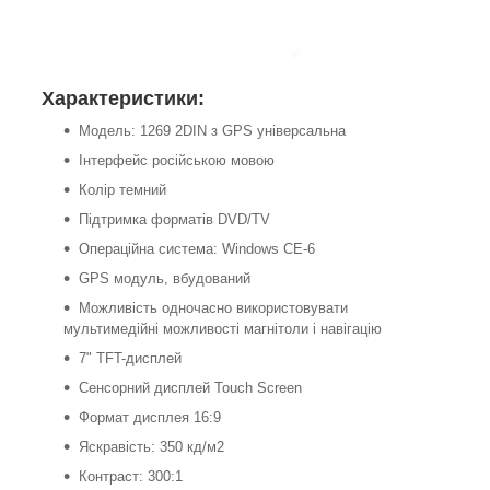
Характеристики:
Модель: 1269 2DIN з GPS універсальна
Інтерфейс російською мовою
Колір темний
Підтримка форматів DVD/TV
Операційна система: Windows CE-6
GPS модуль, вбудований
Можливість одночасно використовувати
мультимедійні можливості магнітоли і навігацію
7" TFT-дисплей
Сенсорний дисплей Touch Screen
Формат дисплея 16:9
Яскравість: 350 кд/м2
Контраст: 300:1