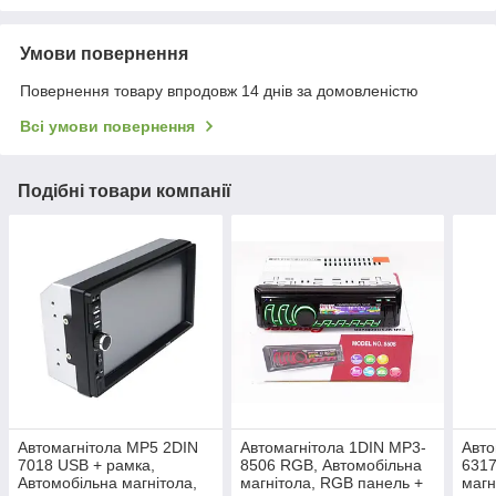
Умови повернення
Повернення товару впродовж 14 днів за домовленістю
Всі умови повернення
Подібні товари компанії
Автомагнітола MP5 2DIN
Автомагнітола 1DIN MP3-
Авто
7018 USB + рамка,
8506 RGB, Автомобільна
6317
Автомобільна магнітола,
магнітола, RGB панель +
магн