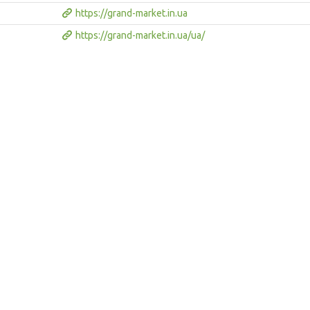
https://grand-market.in.ua
https://grand-market.in.ua/ua/