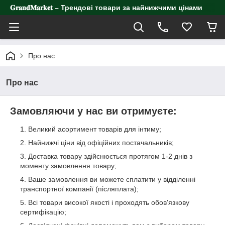
𝐆𝐫𝐚𝐧𝐝𝐌𝐚𝐫𝐤𝐞𝐭 – Трендові товари за найнижчими цінами
Про нас
Про нас
Замовляючи у нас ви отримуєте:
Великий асортимент товарів для інтиму;
Найнижчі ціни від офіційних постачальників;
Доставка товару здійснюється протягом 1-2 днів з
моменту замовлення товару;
Ваше замовлення ви можете сплатити у відділенні
транспортної компанії (післяплата);
Всі товари високої якості і проходять обов'язкову
сертифікацію;