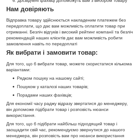
Досвідчені фахівці допоможуть вам з вибором товару
Нам довіряють
Відправка товару здійснюється накладеним платежем без
передоплати, що дає вам можливість оплатити товар при
отриманні. Безліч відгуків і високий рейтинг компанії та безліч
рекомендацій наших клієнтів дає вам можливість робити
замовлення навіть по передоплаті
Як вибрати і замовити товар:
Для того, що б вибрати товар, можете скористатися кількома
варіантами:
Рядком пошуку на нашому сайті;
Пошуком у каталозі наших товарів;
Порадами наших фахівців;
Для економії часу раджу відразу звертатися до менеджеру,
він допоможе підібрати товар і розповість нюанси
використання.
Для того, що б підібрати найбільш підходящий товар і
заощадити свій час, рекомендуємо звернутися до нашого
менеджера, він розповість вам про нюанси використання