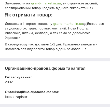
Замовляючи на
grand-market.in.ua
, ви отримуєте якісний,
сертифікований товар і радість від його використання)
Як отримати товар:
Доставка з інтернет-магазину
grand-market.in.ua
здійснюється
за допомогою транспортних компаній: Нова Пошта,
Автолюкс, Інтайм, Делівері, а так само за допомогою
Укрпошти
В середньому час доставки 1-2 дні. Практично завжди ми
намагаємося відправити товар в день замовлення!
Організаційно-правова форма та капітал
Рік заснування:
2002
Організаційно-правова форма:
Інший варіант