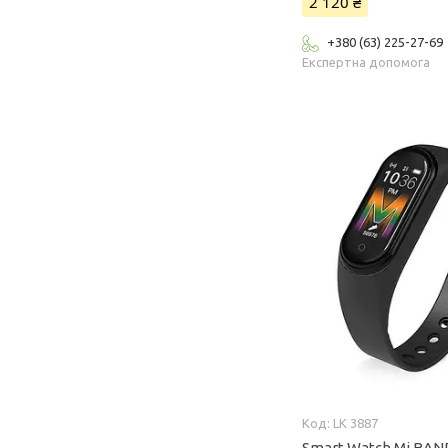
2 120 ₴
+380 (63) 225-27-69
Експертна допомога
LK 3887
Smart Watch Mi BAND