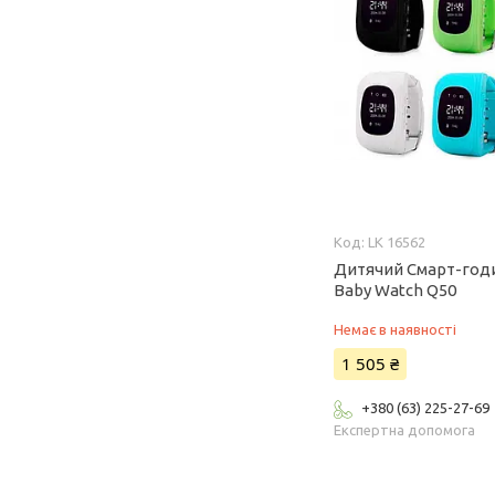
LK 16562
Дитячий Смарт-год
Baby Watch Q50
Немає в наявності
1 505 ₴
+380 (63) 225-27-69
Експертна допомога