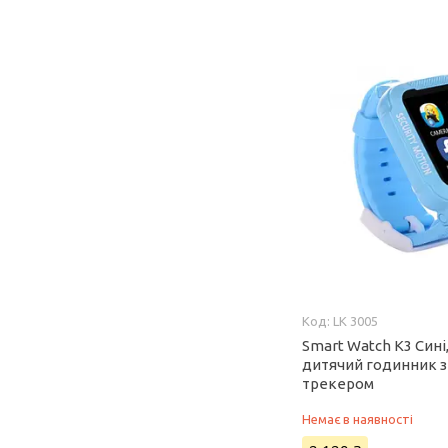
LK 3005
Smart Watch K3 Сині
дитячий годинник з
трекером
Немає в наявності