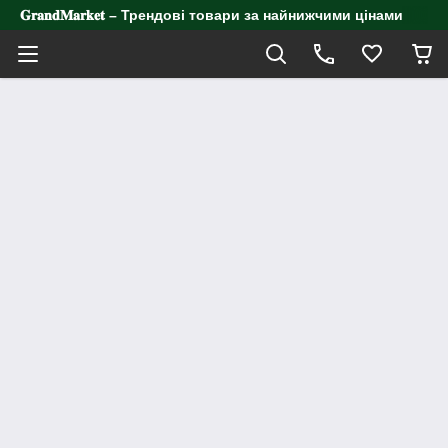
𝐆𝐫𝐚𝐧𝐝𝐌𝐚𝐫𝐤𝐞𝐭 – Трендові товари за найнижчими цінами