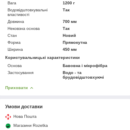
Вага
1200 г
Водовідштовхувальні
Так
властивості
Довжина
700 мм
Нековзна основа
Так
Стан
Новий
Форма
Прямокутна
Ширина
450 мм
Користувальницькі характеристики
Основа
Бавовна і мікрофібра
Застосування
Водо - та
брудовідштовхуючі
Приховати
Умови доставки
Нова Пошта
Магазини Rozetka