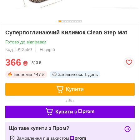
Суперпоглинаючий Килимок Clean Step Mat
Готово до відправки
Код: LK 2550
Роздріб
366
₴
813 ₴
Економія
447 ₴
Залишилось
1 день
Купити
або
Купити з
Що таке купити з Пром?
Замовлення під захистом