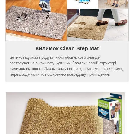
Килимок Clean Step Mat
це інноваційний продукт, який обов'язково знайде
застосування в кожному будинку. Завдяки своїй структурі
килимок відмінно вбирає грязь і вологу, притягує частки пилу,
перешкоджаючи їх поширенню всередину приміщення.