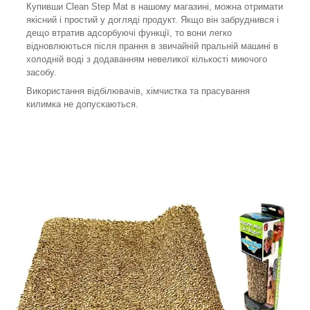
Купивши Clean Step Mat в нашому магазині, можна отримати
якісний і простий у догляді продукт. Якщо він забруднився і
дещо втратив адсорбуючі функції, то вони легко
відновлюються після прання в звичайній пральній машині в
холодній воді з додаванням невеликої кількості миючого
засобу.
Використання відбілювачів, хімчистка та прасування
килимка не допускаються.