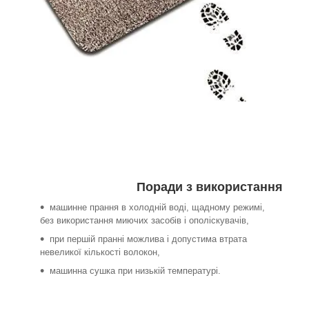
Поради з використання
машинне прання в холодній воді, щадному режимі,
без використання миючих засобів і ополіскувачів,
при першій пранні можлива і допустима втрата
невеликої кількості волокон,
машинна сушка при низькій температурі.