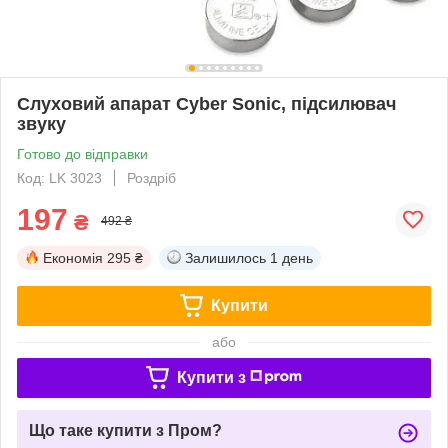
Слуховий апарат Cyber Sonic, підсилювач
звуку
Готово до відправки
Код: LK 3023
Роздріб
197
₴
492 ₴
Економія
295 ₴
Залишилось
1 день
Купити
або
Купити з
Що таке купити з Пром?