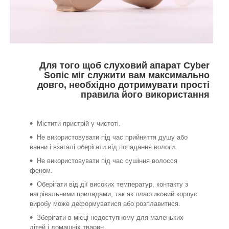
Для того щоб слуховий апарат Cyber
Ѕопіс міг служити вам максимально
довго, необхідно дотримувати прості
правила його використання
Містити пристрій у чистоті.
Не використовувати під час прийняття душу або
ванни і взагалі оберігати від попадання вологи.
Не використовувати під час сушіння волосся
феном.
Оберігати від дії високих температур, контакту з
нагрівальними приладами, так як пластиковий корпус
виробу може деформуватися або розплавитися.
Зберігати в місці недоступному для маленьких
дітей і домашніх тварин.