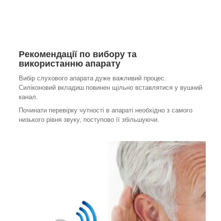
Рекомендації по вибору та
використанню апарату
Вибір слухового апарата дуже важливий процес.
Силіконовий вкладиш повинен щільно вставлятися у вушний
канал.
Починати перевірку чутності в апараті необхідно з самого
низького рівня звуку, поступово її збільшуючи.