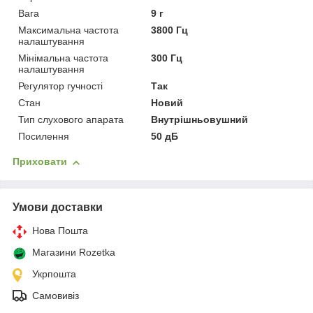
Вага
9 г
Максимальна частота
3800 Гц
налаштування
Мінімальна частота
300 Гц
налаштування
Регулятор гучності
Так
Стан
Новий
Тип слухового апарата
Внутрішньовушний
Посилення
50 дБ
Приховати
Умови доставки
Нова Пошта
Магазини Rozetka
Укрпошта
Самовивіз