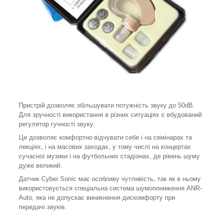
Пристрій дозволяє збільшувати потужність звуку до 50dB.
Для зручності використання в різних ситуаціях є вбудований
регулятор гучності звуку.
Це дозволяє комфортно відчувати себе і на семінарах та
лекціях, і на масових заходах, у тому числі на концертах
сучасної музики і на футбольних стадіонах, де рівень шуму
дуже великий.
Датчик Cyber Sonic має особливу чутливість, так як в ньому
використовується спеціальна система шумопониження ANR-
Autо, яка не допускає виникнення дискомфорту при
передачі звуків.