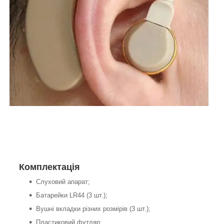
Комплектація
Слуховий апарат;
Батарейки LR44 (3 шт.);
Вушні вкладки різних розмірів (3 шт.);
Пластиковий футляр;