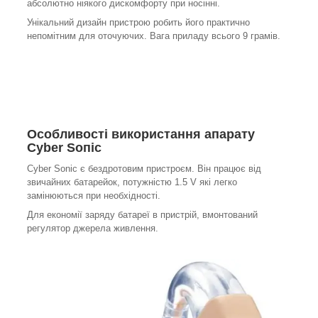
абсолютно ніякого дискомфорту при носінні.
Унікальний дизайн пристрою робить його практично
непомітним для оточуючих. Вага приладу всього 9 грамів.
Особливості використання апарату
Cyber Ѕопіс
Cyber Sonic є бездротовим пристроєм. Він працює від
звичайних батарейок, потужністю 1.5 V які легко
замінюються при необхідності.
Для економії заряду батареї в пристрій, вмонтований
регулятор джерела живлення.