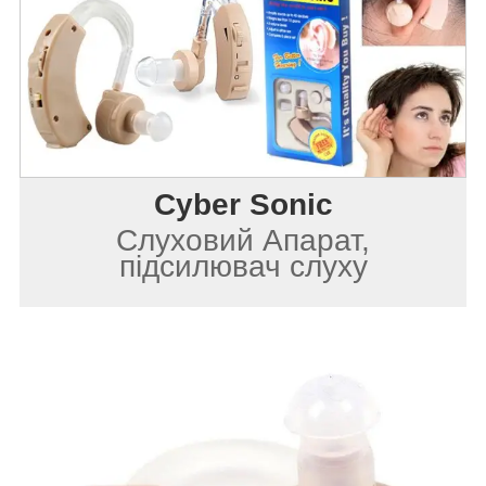
Cyber Sonic
Слуховий Апарат,
підсилювач слуху