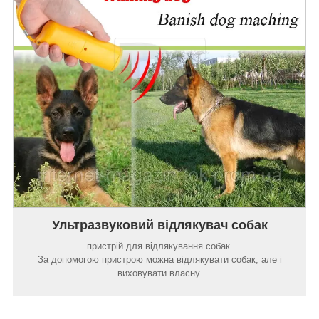
Ультразвуковий відлякувач собак
пристрій для відлякування собак.
За допомогою пристрою можна відлякувати собак, але і
виховувати власну.