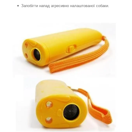
Запобігти напад агресивно налаштованої собаки.