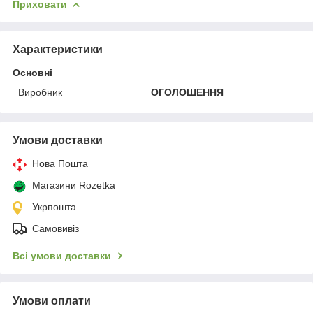
Приховати
Характеристики
Основні
Виробник
ОГОЛОШЕННЯ
Умови доставки
Нова Пошта
Магазини Rozetka
Укрпошта
Самовивіз
Всі умови доставки
Умови оплати