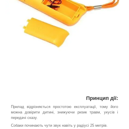
Принцип дії:
Прилад відрізняється простотою експлуатації, тому його
можна довірити дитині, знижуючи ризик травм, укусів і
передачі сказу.
Собаки починають чути звук навіть у радіусі 25 метрів.