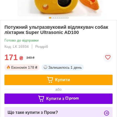
Потужний ультразвуковий відлякувач собак
ліхтарик Super Ultrasonic AD100
Готово до відправки
Код: LK 16934
Роздріб
171
₴
349 ₴
Економія
178 ₴
Залишилось
1 день
Купити
або
Купити з
Що таке купити з Пром?