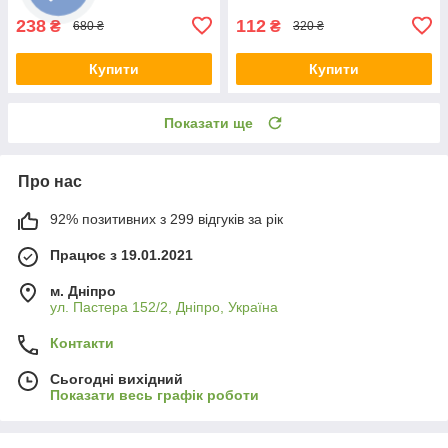
238
112
₴
₴
680 ₴
320 ₴
Купити
Купити
Показати ще
Про нас
92% позитивних з 299 відгуків за рік
Працює з 19.01.2021
м. Дніпро
ул. Пастера 152/2, Дніпро, Україна
Контакти
Сьогодні вихідний
Показати весь графік роботи