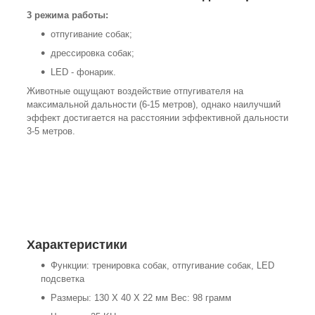
3 режима работы:
отпугивание собак;
дрессировка собак;
LED - фонарик.
Животные ощущают воздействие отпугивателя на
максимальной дальности (6-15 метров), однако наилучший
эффект достигается на расстоянии эффективной дальности
3-5 метров.
Характеристики
Функции: тренировка собак, отпугивание собак, LED
подсветка
Размеры: 130 X 40 X 22 мм Вес: 98 грамм