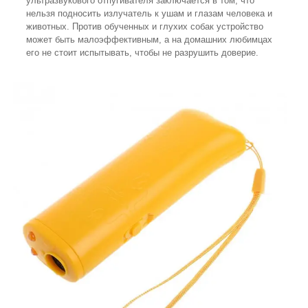
ультразвукового отпугивателя заключается в том, что
нельзя подносить излучатель к ушам и глазам человека и
животных. Против обученных и глухих собак устройство
может быть малоэффективным, а на домашних любимцах
его не стоит испытывать, чтобы не разрушить доверие.