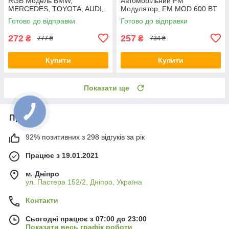
RGB Модель BMW,
Автомобільний FM
MERCEDES, TOYOTA, AUDI,
Модулятор, FM MOD.600 BT
LED підсвітка в машину
Готово до відправки
Готово до відправки
272
257
₴
₴
777 ₴
734 ₴
Купити
Купити
Показати ще
Про нас
92% позитивних з 298 відгуків за рік
Працює з 19.01.2021
м. Дніпро
ул. Пастера 152/2, Дніпро, Україна
Контакти
Сьогодні працює з 07:00 до 23:00
Показати весь графік роботи