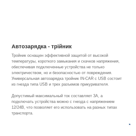
Автозарядка - трійник
Тройник оснащен эффективной защитой от высокой
температуры, короткого замыкания и скачков напряжения,
обеспечивая подключенные устройства не только
электричеством, но и безопасностью от повреждения.
Универсальная автозарядка тройник IN-CAR c USB состоит
из гнезда типа USB и трех разъемов прикуривателя.
Допустимый максимальный ток составляет 3А, а
подключать устройства можно с гнезда с напряжением
12/24В, что позволяет его использовать на разных типах
транспорта.