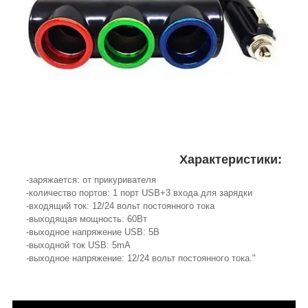
Характеристики:
-заряжается: от прикуривателя
-количество портов: 1 порт USB+3 входа для зарядки
-входящий ток: 12/24 вольт постоянного тока
-выходящая мощность: 60Вт
-выходное напряжение USB: 5В
-выходной ток USB: 5mA
-выходное напряжение: 12/24 вольт постоянного тока."