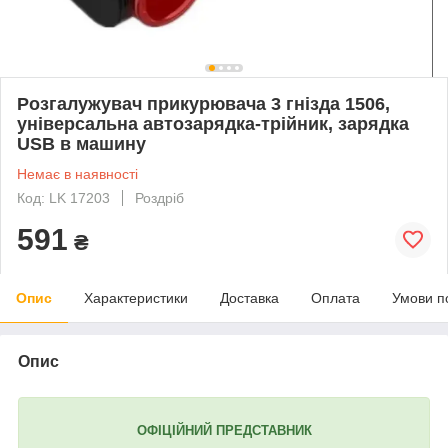
Розгалужувач прикурювача 3 гнізда 1506,
універсальна автозарядка-трійник, зарядка
USB в машину
Немає в наявності
Код: LK 17203
Роздріб
591
₴
Опис
Характеристики
Доставка
Оплата
Умови п
Опис
ОФІЦІЙНИЙ ПРЕДСТАВНИК