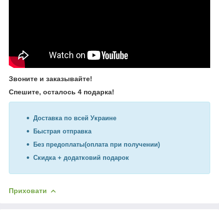
Звоните и заказывайте!
Спешите, осталось 4 подарка!
Доставка по всей Украине
Быстрая отправка
Без предоплаты(оплата при получении)
Скидка + додатковий подарок
Приховати