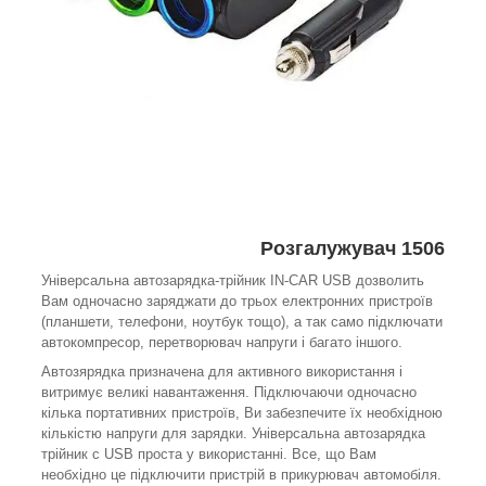
Розгалужувач
1506
Універсальна автозарядка-трійник IN-CAR USB дозволить
Вам одночасно заряджати до трьох електронних пристроїв
(планшети, телефони, ноутбук тощо), а так само підключати
автокомпресор, перетворювач напруги і багато іншого.
Автозярядка призначена для активного використання і
витримує великі навантаження. Підключаючи одночасно
кілька портативних пристроїв, Ви забезпечите їх необхідною
кількістю напруги для зарядки. Універсальна автозарядка
трійник c USB проста у використанні. Все, що Вам
необхідно це підключити пристрій в прикурювач автомобіля.