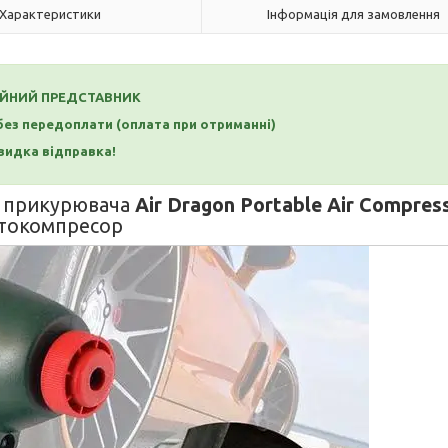
Характеристики
Інформація для замовлення
ІЙНИЙ ПРЕДСТАВНИК
 без передоплати
(оплата при отриманні)
идка відправка!
д прикурювача
Air Dragon Portable Air Compres
токомпресор