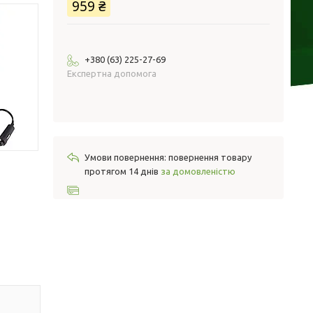
959 ₴
+380 (63) 225-27-69
Експертна допомога
повернення товару
протягом 14 днів
за домовленістю