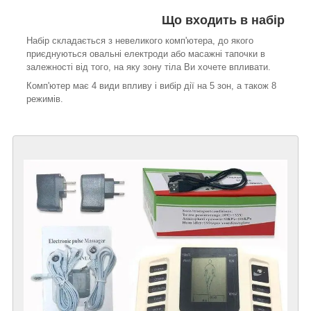
Що входить в набір
Набір складається з невеликого комп'ютера, до якого
приєднуються овальні електроди або масажні тапочки в
залежності від того, на яку зону тіла Ви хочете впливати.
Комп'ютер має 4 види впливу і вибір дії на 5 зон, а також 8
режимів.