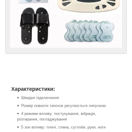
Характеристики:
Швидке підключення
Розмір повноти тапочок регулюється липучкою
4 режими впливу: постукування, вібрація,
розтирання, погладжування
5 зон впливу: плечі, спина, суглоби, руки, ноги