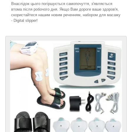
Внаслідок цього погіршується самопочуття, з'являється
втома після робочого дня. Якщо Вам дороге ваше здоров'я,
скористайтеся нашим новим реченням, набором для масажу
- Digital slipper!