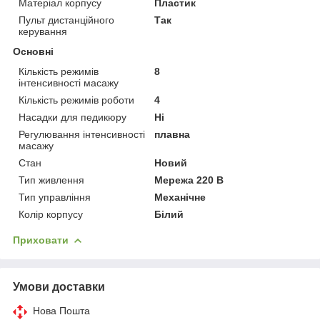
Матеріал корпусу
Пластик
Пульт дистанційного
Так
керування
Основні
Кількість режимів
8
інтенсивності масажу
Кількість режимів роботи
4
Насадки для педикюру
Ні
Регулювання інтенсивності
плавна
масажу
Стан
Новий
Тип живлення
Мережа 220 В
Тип управління
Механічне
Колір корпусу
Білий
Приховати
Умови доставки
Нова Пошта