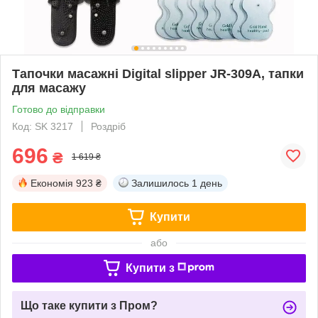
Тапочки масажні Digital slipper JR-309A, тапки
для масажу
Готово до відправки
Код: SK 3217
Роздріб
696
₴
1 619 ₴
Економія
923 ₴
Залишилось
1 день
Купити
або
Купити з
Що таке купити з Пром?