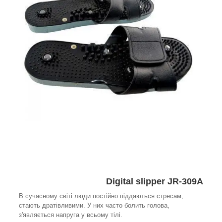
Digital slipper JR-309A
В сучасному світі люди постійно піддаються стресам,
стають дратівливими. У них часто болить голова,
з'являється напруга у всьому тілі.