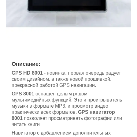
Описание:
GPS HD 8001
- новинка, первая очередь радует
своим дизайном, а также новой прошивкой,
прекрасной работой GPS навигации.
GPS 8001
оснащен целым рядом
мультимедийных функций. Это и проигрыватель
музыки в формате MP3, и просмотр видео
практически всех форматов.
GPS навигатор
8001
позволяет просматривать фотографии или
читать книги
Навигатор с добавлением дополнительных