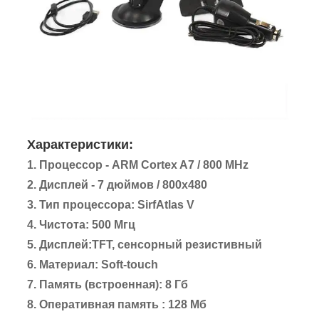
Характеристики:
1. Процессор - ARM Cortex A7 / 800 MHz
2. Дисплей - 7 дюймов / 800x480
3. Тип процессора: SirfAtlas V
4. Чистота: 500 Мгц
5. Дисплей:TFT, сенсорный резистивный
6. Материал: Soft-touch
7. Память (встроенная): 8 Гб
8. Оперативная память : 128 Mб