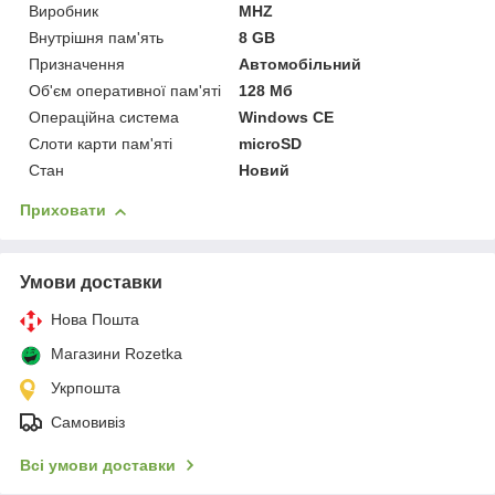
Виробник
MHZ
Внутрішня пам'ять
8 GB
Призначення
Автомобільний
Об'єм оперативної пам'яті
128 Мб
Операційна система
Windows CE
Слоти карти пам'яті
microSD
Стан
Новий
Приховати
Умови доставки
Нова Пошта
Магазини Rozetka
Укрпошта
Самовивіз
Всі умови доставки