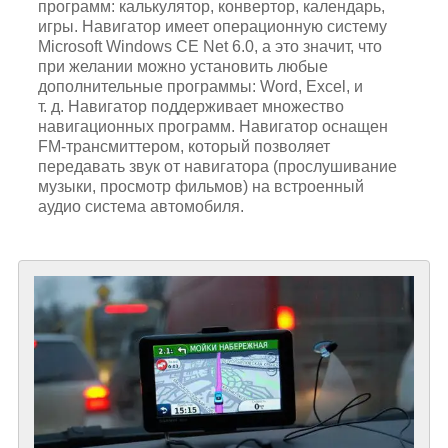
программ: калькулятор, конвертор, календарь,
игры. Навигатор имеет операционную систему
Microsoft Windows CE Net 6.0, а это значит, что
при желании можно установить любые
дополнительные программы: Word, Excel, и
т. д. Навигатор поддерживает множество
навигационных программ. Навигатор оснащен
FM-трансмиттером, который позволяет
передавать звук от навигатора (прослушивание
музыки, просмотр фильмов) на встроенный
аудио система автомобиля.