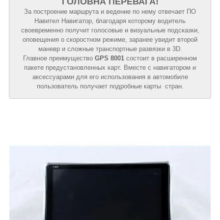
ГОЛОВНА ПЕРЕВАГА!
За построение маршрута и ведение по нему отвечает ПО
Навител Навигатор, благодаря которому водитель
своевременно получит голосовые и визуальные подсказки,
оповещения о скоростном режиме, заранее увидит второй
маневр и сложные транспортные развязки в 3D.
Главное преимущество
GPS 8001
состоит в расширенном
пакете предустановленных карт. Вместе с навигатором и
аксессуарами для его использования в автомобиле
пользователь получает подробные карты стран.