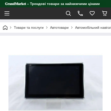
𝐆𝐫𝐚𝐧𝐝𝐌𝐚𝐫𝐤𝐞𝐭 – Трендові товари за найнижчими цінами
Товари та послуги
Автотовари
Автомобільний навігат