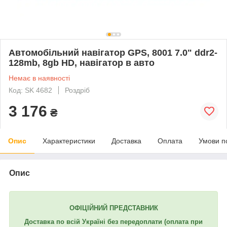
Автомобільний навігатор GPS, 8001 7.0" ddr2-
128mb, 8gb HD, навігатор в авто
Немає в наявності
Код: SK 4682
Роздріб
3 176
₴
Опис
Характеристики
Доставка
Оплата
Умови п
Опис
ОФІЦІЙНИЙ ПРЕДСТАВНИК
Доставка по всій Україні без передоплати
(оплата при