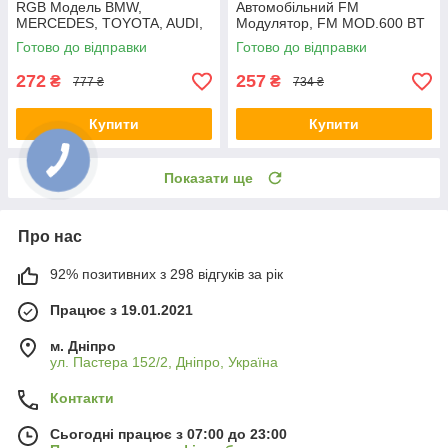
RGB Модель BMW,
Автомобільний FM
MERCEDES, TOYOTA, AUDI,
Модулятор, FM MOD.600 BT
LED підсвітка в машину
Готово до відправки
Готово до відправки
272
257
₴
₴
777 ₴
734 ₴
Купити
Купити
Показати ще
Про нас
92% позитивних з 298 відгуків за рік
Працює з 19.01.2021
м. Дніпро
ул. Пастера 152/2, Дніпро, Україна
Контакти
Сьогодні працює з 07:00 до 23:00