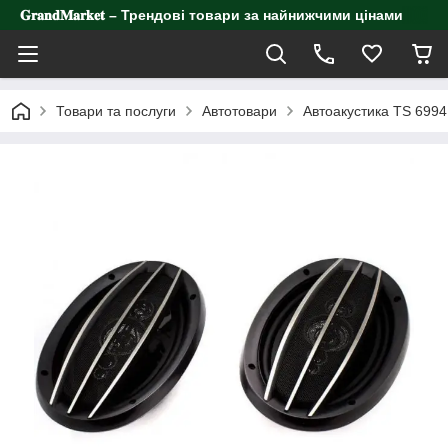
𝐆𝐫𝐚𝐧𝐝𝐌𝐚𝐫𝐤𝐞𝐭 – Трендові товари за найнижчими цінами
Товари та послуги
Автотовари
Автоакустика TS 6994