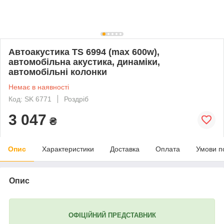
Автоакустика TS 6994 (max 600w),
автомобільна акустика, динаміки,
автомобільні колонки
Немає в наявності
Код: SK 6771
Роздріб
3 047
₴
Опис
Характеристики
Доставка
Оплата
Умови п
Опис
ОФІЦІЙНИЙ ПРЕДСТАВНИК