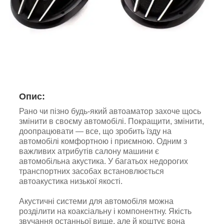
Опис:
Рано чи пізно будь-який автоаматор захоче щось
змінити в своєму автомобілі. Покращити, змінити,
доопрацювати — все, що зробить їзду на
автомобілі комфортною і приємною. Одним з
важливих атрибутів салону машини є
автомобільна акустика. У багатьох недорогих
транспортних засобах встановлюється
автоакустика низької якості.
Акустичні системи для автомобіля можна
розділити на коаксіальну і компонентну. Якість
звучання останньої вище, але й коштує вона