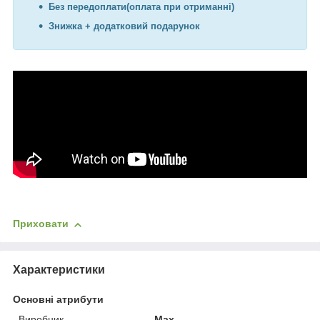
Без передоплати(оплата при отриманні)
Знижка + додатковий подарунок
Приховати
Характеристики
Основні атрибути
Виробник
Max