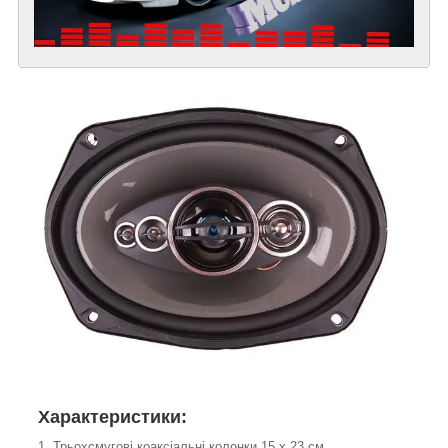
Характеристики:
1. Трьохсмугові коаксіальні колонки 15 x 23 см