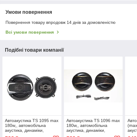
Умови повернення
Повернення товару впродовж 14 днів за домовленістю
Всі умови повернення
Подібні товари компанії
Автоакустика TS 1095 max
Автоакустика TS 1096 max
Авто
180w,, автомобільна
180w,, автомобільна
(max
акустика, динаміки,
акустика, динаміки,
акус
автомобільні колонки
автомобільні колонки
авто