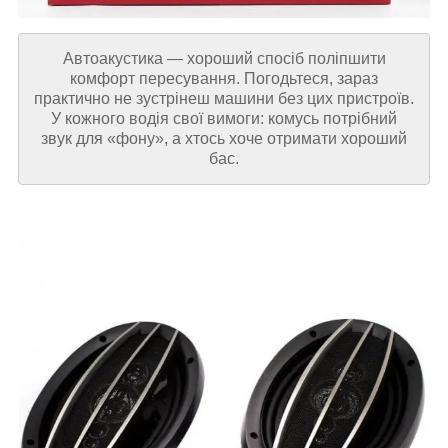
Автоакустика — хороший спосіб поліпшити
комфорт пересування. Погодьтеся, зараз
практично не зустрінеш машини без цих пристроїв.
У кожного водія свої вимоги: комусь потрібний
звук для «фону», а хтось хоче отримати хороший
бас.