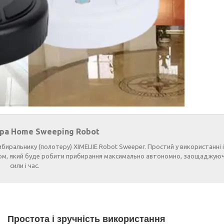
ра Home Sweeping Robot
ральнику (полотеру) XIMEIJIE Robot Sweeper. Простий у використанні і
ком, який буде робити прибирання максимально автономно, заощаджуюч
сили і час.
Простота і зручність використання