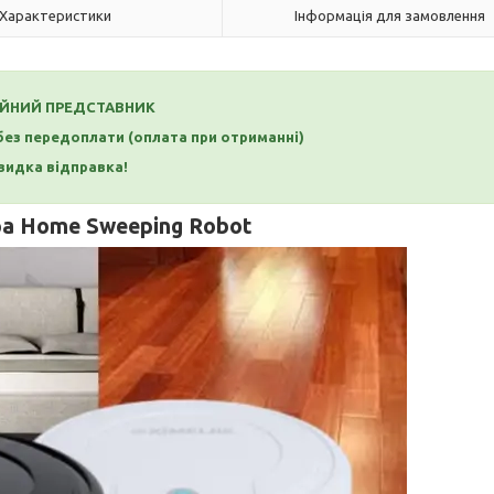
Характеристики
Інформація для замовлення
ІЙНИЙ ПРЕДСТАВНИК
 без передоплати
(оплата при отриманні)
идка відправка!
а Home Sweeping Robot