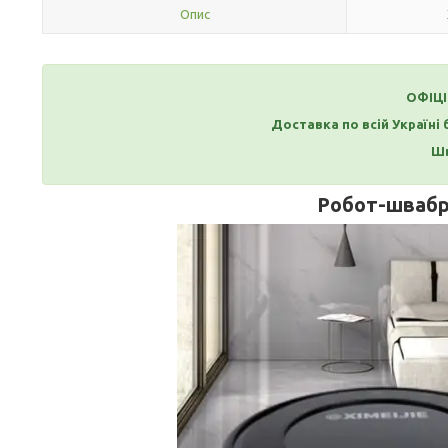
Опис
ОФІЦ
Доставка по всій Україні
Шв
Робот-швабр