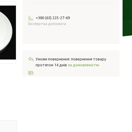
+380 (63) 225-27-69
Експертна допомога
повернення товару
протягом 14 днів
за домовленістю