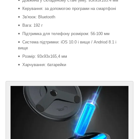
Довжина у складеному стані (мм): 93x93x165.4 мм
Керування: за допомогою програми на смартфоні
Зв'язок: Bluetooth
Вага: 192 г
Підтримка для телефону розміром: 56-100 мм
Система підтримки: iOS 10.0 і вище / Andriod 8.1 і
вище
Розмір: 93х93х165,4 мм
Харчування: батарейки