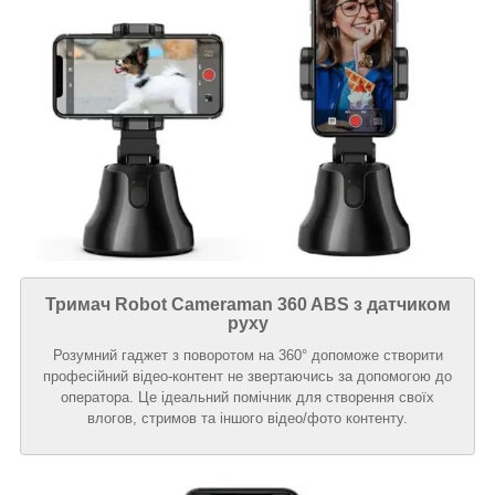
Тримач Robot Cameraman 360 ABS з датчиком
руху
Розумний гаджет з поворотом на 360° допоможе створити
професійний відео-контент не звертаючись за допомогою до
оператора. Це ідеальний помічник для створення своїх
влогов, стримов та іншого відео/фото контенту.