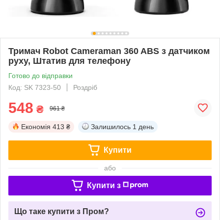
Тримач Robot Cameraman 360 ABS з датчиком
руху, Штатив для телефону
Готово до відправки
Код: SK 7323-50
Роздріб
548
₴
961 ₴
Економія
413 ₴
Залишилось
1 день
Купити
або
Купити з
Що таке купити з Пром?