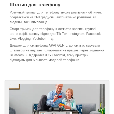
Штатив для телефону
Розумний тримач для телефону зможе розпізнати обличчя,
обертається на 360 градусів і автоматично розпізнає як
людини, так і вихованця.
Смарт тримач для телефону з легкістю зробить групові
фотографії, запису відео для Tik Tok, Instagram, Facebook
Live, Vlogging, Youtube і т. д.
Додаток для смартфона APAI GENIE допомагає керувати
штативом на відстані. Смарт-штатив працює через з'єднання
Bluetooth. Є підтримка iOS і Android, тому пристрій
підходить для більшості моделей телефонів.