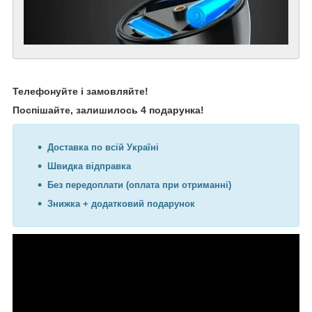
Телефонуйте і замовляйте!
Поспішайте, залишилось 4 подарунка!
Доставка по всій Україні
Швидка відправка
Без передоплати (оплата при отриманні)
Знижка + додатковий подарунок