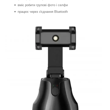
вміє робити групові фото і селфи
працює через з'єднання Bluetooth