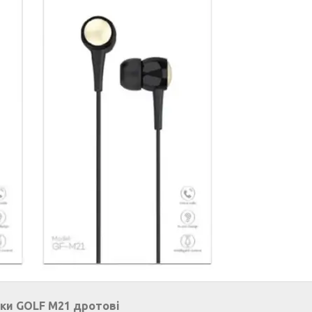
ки GOLF M21 дротові