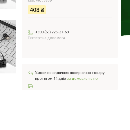
Код:
MK 13530
408 ₴
+380 (63) 225-27-69
Експертна допомога
повернення товару
протягом 14 днів
за домовленістю