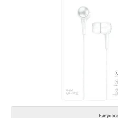
Навушни