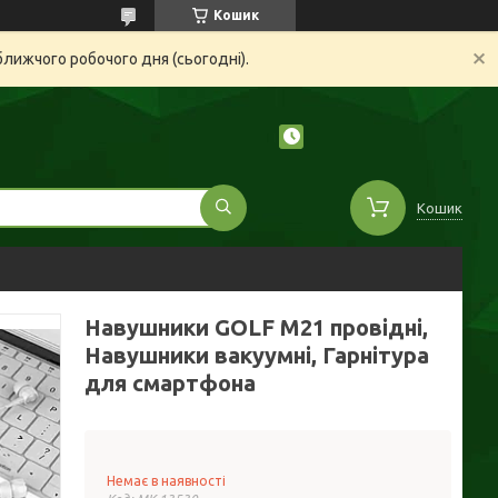
Кошик
ближчого робочого дня (сьогодні).
Кошик
Навушники GOLF M21 провідні,
Навушники вакуумні, Гарнітура
для смартфона
Немає в наявності