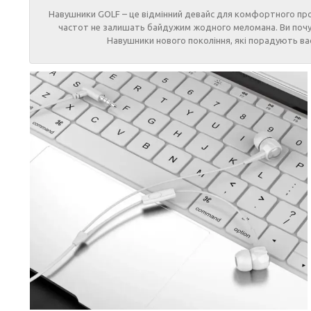
Навушники GOLF – це відмінний девайс для комфортного прос
частот не залишать байдужим жодного меломана. Ви почуєте
Навушники нового покоління, які порадують ва