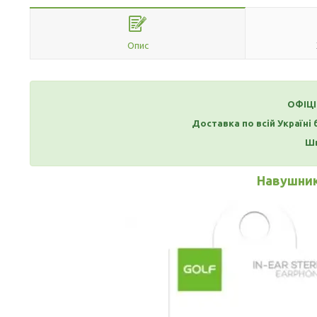
Опис
ОФІЦ
Доставка по всій Україні
Шв
Навушни