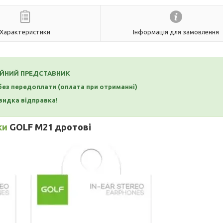
Характеристики
Інформація для замовлення
ІЙНИЙ ПРЕДСТАВНИК
 без передоплати (оплата при отриманні)
идка відправка!
ки
GOLF M21 дротові