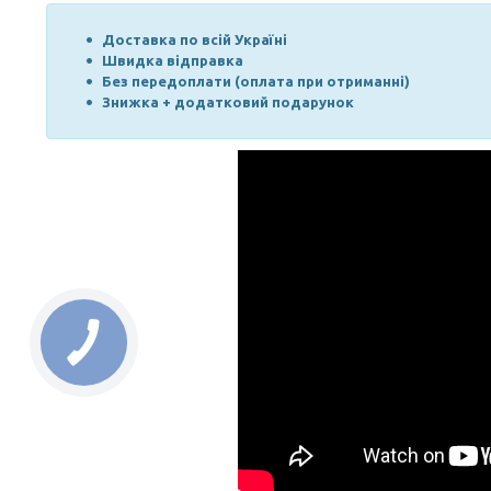
Доставка по всій Україні
Швидка відправка
Без передоплати (оплата при отриманні)
Знижка + додатковий подарунок