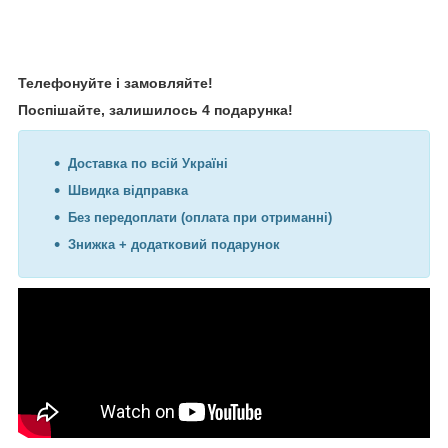
Телефонуйте і замовляйте!
Поспішайте, залишилось 4 подарунка!
Доставка по всій Україні
Швидка відправка
Без передоплати (оплата при отриманні)
Знижка + додатковий подарунок