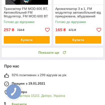
Трансмітер FM MOD.600 BT,
Ароматизатор 3 в 1, FM
Автомобільний FM
модулятор автомобільний від
Модулятор, FM MOD.600 BT
прикурювача, вбудований
фм трансмітер і 2 USB
Готово до відправки
Готово до відправки
257
165
₴
₴
734 ₴
471 ₴
Купити
Купити
Показати ще
Про нас
92% позитивних з 299 відгуків за рік
Працює з 19.01.2021
м. Дніпро
ул. Пастера 152/2, Дніпро, Україна
Контакти