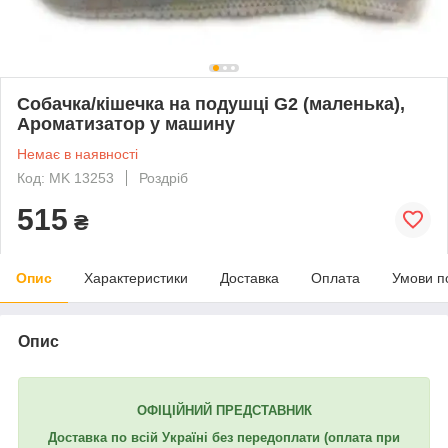
Собачка/кішечка на подушці G2 (маленька),
Ароматизатор у машину
Немає в наявності
Код: MK 13253
Роздріб
515
₴
Опис
Характеристики
Доставка
Оплата
Умови п
Опис
ОФІЦІЙНИЙ ПРЕДСТАВНИК
Доставка по всій Україні без передоплати (оплата при