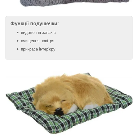
Функції подушечки:
видалення запахів
очищення повітря
прикраса інтер'єру