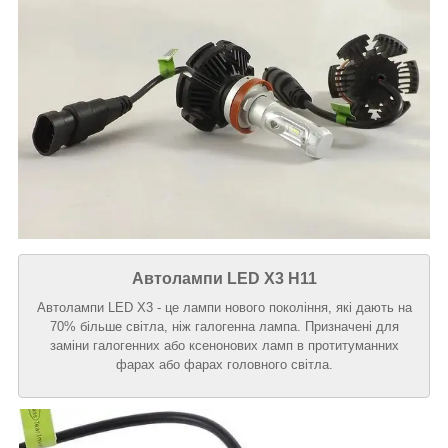
Автолампи LED
X3 H11
Автолампи LED X3 - це лампи нового покоління, які дають на
70% більше світла, ніж галогенна лампа. Призначені для
заміни галогенних або ксенонових ламп в протитуманних
фарах або фарах головного світла.