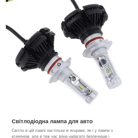
Світлодіодна лампа для авто
Світло в цій лампі настільки ж яскраве, як і у лампи з
ксеноном, але в теж час вона набагато безпечніше і