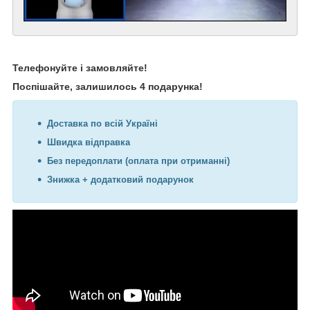
Телефонуйте і замовляйте!
Поспішайте, залишилось 4 подарунка!
Доставка по всій Україні
Швидка відправка
Без передоплати (оплата при отриманні)
Знижка + додатковий подарунок