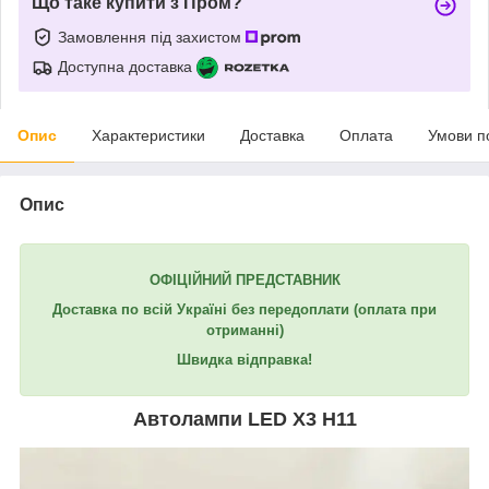
Що таке купити з Пром?
Замовлення під захистом
Доступна доставка
Опис
Характеристики
Доставка
Оплата
Умови п
Опис
ОФІЦІЙНИЙ ПРЕДСТАВНИК
Доставка по всій Україні без передоплати (оплата при
отриманні)
Швидка відправка!
Автолампи LED X3 H11