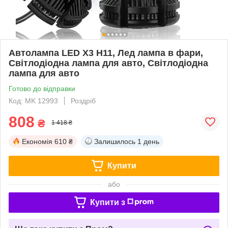
Автолампа LED X3 H11, Лед лампа в фари,
Світлодіодна лампа для авто, Світлодіодна
лампа для авто
Готово до відправки
Код: MK 12993
Роздріб
808
₴
1 418 ₴
Економія
610 ₴
Залишилось
1 день
Купити
або
Купити з