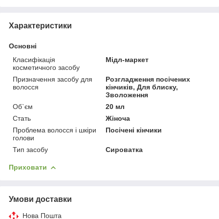
Характеристики
Основні
Класифікація
Мідл-маркет
косметичного засобу
Призначення засобу для
Розгладження посічених
волосся
кінчиків, Для блиску,
Зволоження
Об`єм
20 мл
Стать
Жіноча
Проблема волосся і шкіри
Посічені кінчики
голови
Тип засобу
Сироватка
Приховати
Умови доставки
Нова Пошта