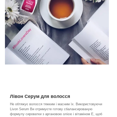
Лівон Серум для волосся
Не обтяжує волосся тяжким і масним їх. Використовуючи
Livon Serum Ви отримуєте готову сбалансированую
формулу сироватки з аргановою олією і вітаміном Е, щоб