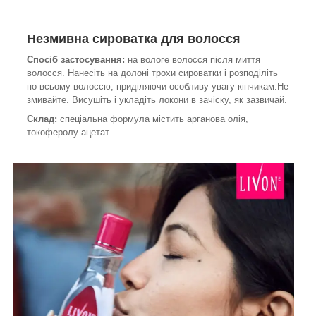
Незмивна сироватка для волосся
Спосіб застосування:
на вологе волосся після миття
волосся. Нанесіть на долоні трохи сироватки і розподіліть
по всьому волоссю, приділяючи особливу увагу кінчикам.Не
змивайте. Висушіть і укладіть локони в зачіску, як зазвичай.
Склад:
спеціальна формула містить арганова олія,
токоферолу ацетат.