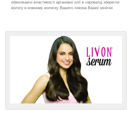
обволікаючі властивості арганової олії в сироватці зберегли
вологу в кожному волоску Вашого локона Вашої зачіски.