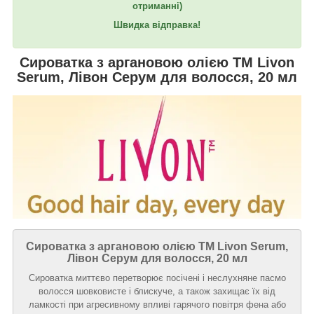
отриманні)
Швидка відправка!
Сироватка з аргановою олією TM Livon
Serum, Лівон Серум для волосся, 20 мл
Сироватка з аргановою олією TM Livon Serum,
Лівон Серум для волосся, 20 мл
Сироватка миттєво перетворює посічені і неслухняне пасмо
волосся шовковисте і блискуче, а також захищає їх від
ламкості при агресивному впливі гарячого повітря фена або