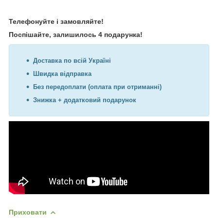
Телефонуйте і замовляйте!
Поспішайте, залишилось 4 подарунка!
Доставка по всій Україні
Швидка відправка
Без передоплати (оплата при отриманні)
Знижка + додатковий подарунок
Приховати