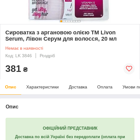
Сироватка з аргановою олією TM Livon
Serum, Лівон Серум для волосся, 20 мл
Немає в наявності
Код: LK 3846
Роздріб
381
₴
Опис
Характеристики
Доставка
Оплата
Умови п
Опис
ОФІЦІЙНИЙ ПРЕДСТАВНИК
Доставка по всій Україні без передоплати (оплата при