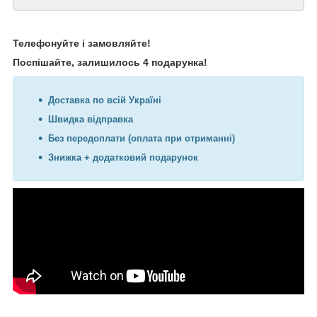
Телефонуйте і замовляйте!
Поспішайте, залишилось 4 подарунка!
Доставка по всій Україні
Швидка відправка
Без передоплати (оплата при отриманні)
Знижка + додатковий подарунок