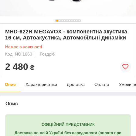
MHD-622R MEGAVOX - компонентна акустика
16 см, Автоакустика, Автомобільні динаміки
Немає в наявності
Код: NG 1060
Роздріб
2 480
₴
Опис
Характеристики
Доставка
Оплата
Умови п
Опис
ОФІЦІЙНИЙ ПРЕДСТАВНИК
Доставка по всій Україні без передоплати (оплата при