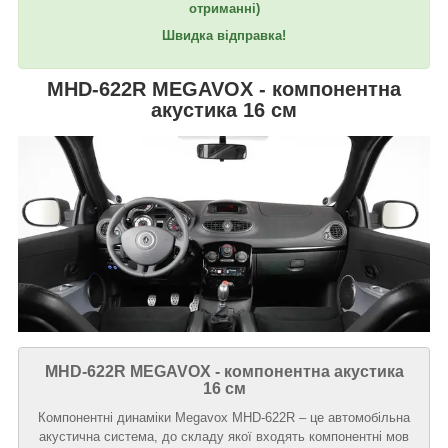
отриманні)
Швидка відправка!
MHD-622R MEGAVOX - компонентна
акустика 16 см
MHD-622R MEGAVOX - компонентна акустика
16 см
Компонентні динаміки Megavox MHD-622R – це автомобільна
акустична система, до складу якої входять компонентні мов