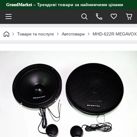
𝐆𝐫𝐚𝐧𝐝𝐌𝐚𝐫𝐤𝐞𝐭 – Трендові товари за найнижчими цінами
Товари та послуги
Автотовари
MHD-622R MEGAVOX - к