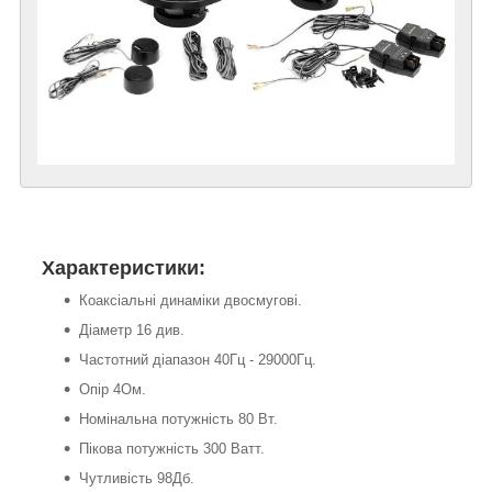
Характеристики:
Коаксіальні динаміки двосмугові.
Діаметр 16 див.
Частотний діапазон 40Гц - 29000Гц.
Опір 4Ом.
Номінальна потужність 80 Вт.
Пікова потужність 300 Ватт.
Чутливість 98Дб.