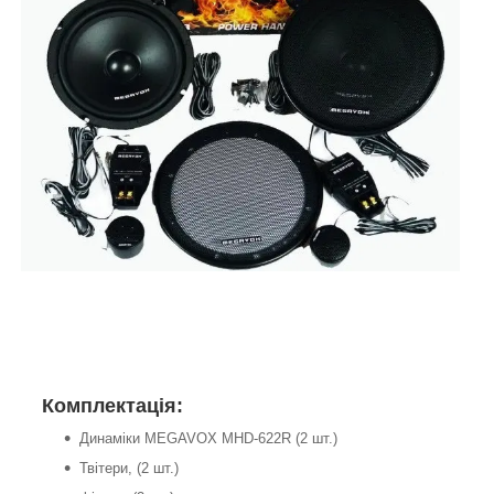
Комплектація:
Динаміки MEGAVOX MHD-622R (2 шт.)
Твітери, (2 шт.)