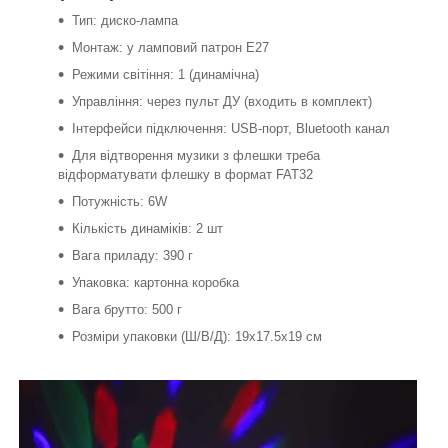
Тип: диско-лампа
Монтаж: у ламповий патрон Е27
Режими світіння: 1 (динамічна)
Управління: через пульт ДУ (входить в комплект)
Інтерфейси підключення: USB-порт, Bluetooth канал
Для відтворення музики з флешки треба
відформатувати флешку в формат FAT32
Потужність: 6W
Кількість динаміків: 2 шт
Вага приладу: 390 г
Упаковка: картонна коробка
Вага брутто: 500 г
Розміри упаковки (Ш/В/Д): 19х17.5х19 см