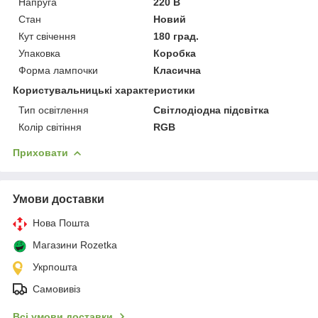
Напруга
220 В
Стан
Новий
Кут свічення
180 град.
Упаковка
Коробка
Форма лампочки
Класична
Користувальницькі характеристики
Тип освітлення
Світлодіодна підсвітка
Колір світіння
RGB
Приховати
Умови доставки
Нова Пошта
Магазини Rozetka
Укрпошта
Самовивіз
Всі умови доставки