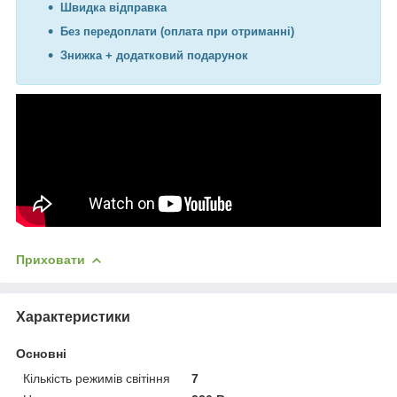
Швидка відправка
Без передоплати (оплата при отриманні)
Знижка + додатковий подарунок
Приховати
Характеристики
Основні
Кількість режимів світіння
7