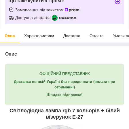
Що таке купити з Пром?
Замовлення під захистом
Доступна доставка
Опис
Характеристики
Доставка
Оплата
Умови п
Опис
ОФІЦІЙНИЙ ПРЕДСТАВНИК
Доставка по всій Україні без передоплати (оплата при
отриманні)
Швидка відправка!
Світлодіодна лампа rgb 7 кольорів + білий
візерунок Е-27