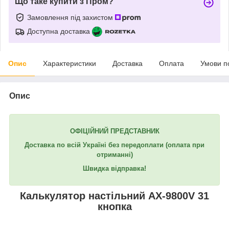
Що таке купити з Пром?
Замовлення під захистом
Доступна доставка
Опис
Характеристики
Доставка
Оплата
Умови п
Опис
ОФІЦІЙНИЙ ПРЕДСТАВНИК
Доставка по всій Україні без передоплати (оплата при
отриманні)
Швидка відправка!
Калькулятор настільний AX-9800V 31
кнопка