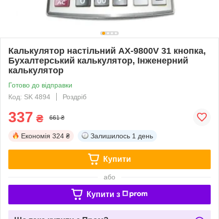
Калькулятор настільний AX-9800V 31 кнопка,
Бухалтерський калькулятор, Інженерний
калькулятор
Готово до відправки
Код: SK 4894
Роздріб
337
₴
661 ₴
Економія
324 ₴
Залишилось
1 день
Купити
або
Купити з