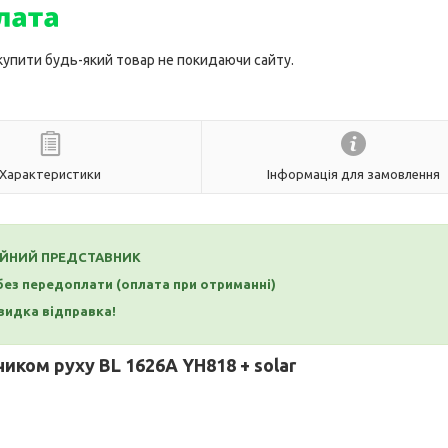
 купити будь-який товар не покидаючи сайту.
Характеристики
Інформація для замовлення
ІЙНИЙ ПРЕДСТАВНИК
 без передоплати (оплата при отриманні)
идка відправка!
чиком руху BL 1626A YH818 + solar