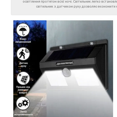
освітлення протягом всієї ночі. Світильник легко встановл
світильник з датчиком руху дозволяє економити