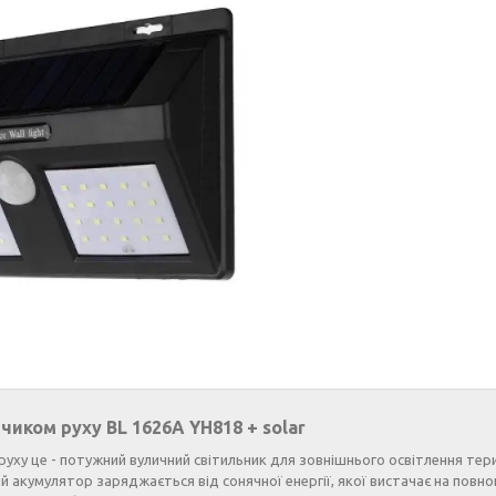
чиком руху BL 1626A YH818 + solar
ху це - потужний вуличний світильник для зовнішнього освітлення тер
акумулятор заряджається від сонячної енергії, якої вистачає на повно