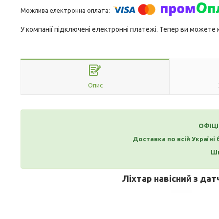
У компанії підключені електронні платежі. Тепер ви можете
Опис
ОФІЦ
Доставка по всій Україні
Шв
Ліхтар навісний з дат