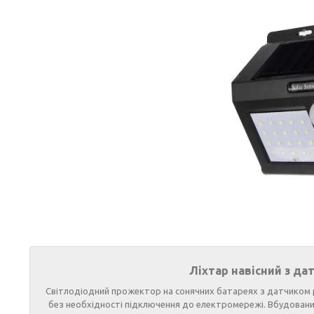
Ліхтар навісний з дат
Світлодіодний прожектор на сонячних батареях з датчиком ру
без необхідності підключення до електромережі. Вбудований 