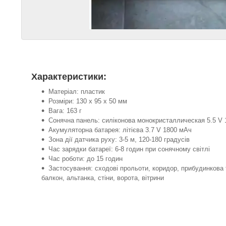
Характеристики:
Матеріал: пластик
Розміри: 130 х 95 х 50 мм
Вага: 163 г
Сонячна панель: силіконова монокристаллическая 5.5 V
Акумуляторна батарея: літієва 3.7 V 1800 мАч
Зона дії датчика руху: 3-5 м, 120-180 градусів
Час зарядки батареї: 6-8 годин при сонячному світлі
Час роботи: до 15 годин
Застосування: сходові прольоти, коридор, прибудинкова 
балкон, альтанка, стіни, ворота, вітрини