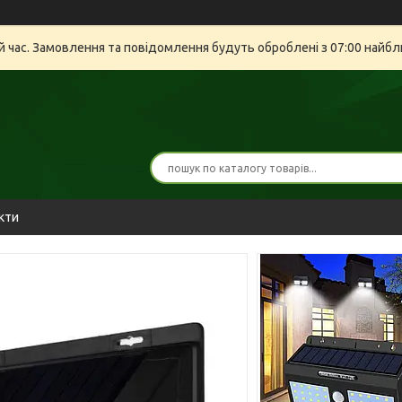
й час. Замовлення та повідомлення будуть оброблені з 07:00 найбли
кти