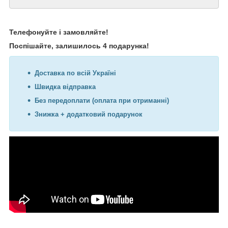
Телефонуйте і замовляйте!
Поспішайте, залишилось 4 подарунка!
Доставка по всій Україні
Швидка відправка
Без передоплати (оплата при отриманні)
Знижка + додатковий подарунок