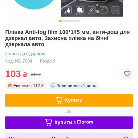
Плівка Anti-fog film 100*145 мм, анти-дощ для
дзеркал авто, Захисна плівка на бічні
дзеркала авто
Готово до відправки
Код: ND 7004
Роздріб
103
₴
215 ₴
Економія
112 ₴
Залишилось
1 день
Купити
або
Купити з