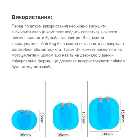
Використання:
Перед початком використання необхідно висушити і
знежирити скло (в комплект входить серветка), наклеїти
плівку і видалити бульбашки повітря. Все, можна
користуватися. Anti Fog Film можна встановити на дзеркала
автомобіля або мотоцикла. Також Ви можете наклеїти її на
мотоциклетний шолом або навіть на дзеркало у ванній.
Універсальна форма, що дозволяє використовувати плівку в
будь-якому автомобілі.