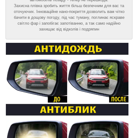
Захисна плівка зробить життя більш безпечним для вас та
оточуючих. Інноваційне нано-покриття дозволить вам чітко
бачити в дощову погоду, під час туману, поглинає яскраве
світло фар і запобігає запотіванню, а так само надійно
захищає від відколів і подряпин