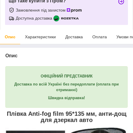
Що таке купити з Пром?
Замовлення під захистом
Доступна доставка
Опис
Характеристики
Доставка
Оплата
Умови п
Опис
ОФІЦІЙНИЙ ПРЕДСТАВНИК
Доставка по всій Україні без передоплати (оплата при
отриманні)
Швидка відправка!
Плівка Anti-fog film 95*135 мм, анти-дощ
для дзеркал авто