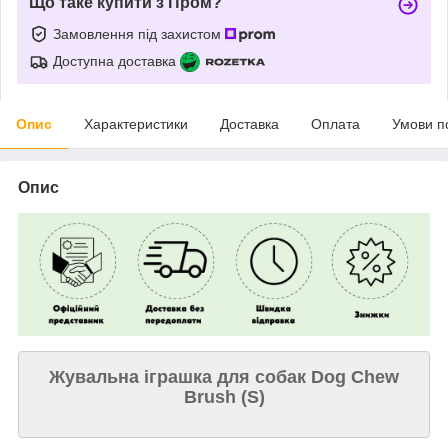
Що таке купити з Пром?
Замовлення під захистом
Доступна доставка
Опис
Характеристики
Доставка
Оплата
Умови п
Опис
Жувальна іграшка для собак Dog Chew
Brush (S)