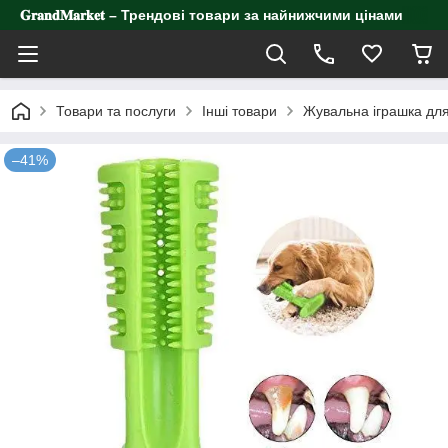
𝐆𝐫𝐚𝐧𝐝𝐌𝐚𝐫𝐤𝐞𝐭 – Трендові товари за найнижчими цінами
Товари та послуги
Інші товари
Жувальна іграшка для
–41%