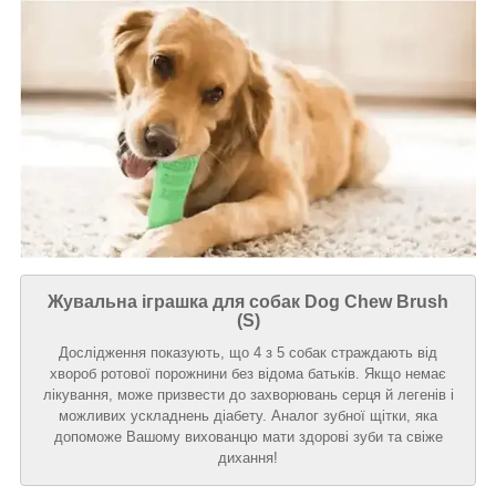
Жувальна іграшка для собак Dog Chew Brush
(S)
Дослідження показують, що 4 з 5 собак страждають від
хвороб ротової порожнини без відома батьків. Якщо немає
лікування, може призвести до захворювань серця й легенів і
можливих ускладнень діабету. Аналог зубної щітки, яка
допоможе Вашому вихованцю мати здорові зуби та свіже
дихання!