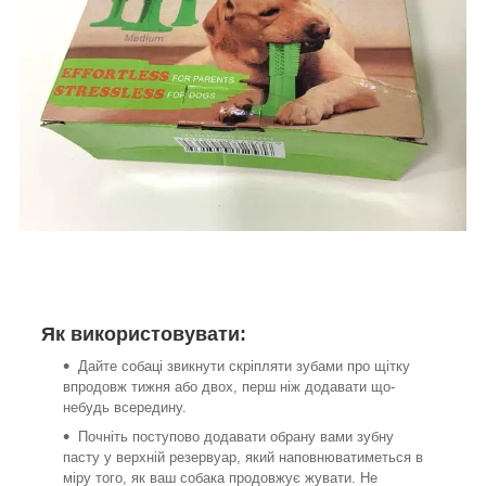
Як використовувати:
Дайте собаці звикнути скріпляти зубами про щітку
впродовж тижня або двох, перш ніж додавати що-
небудь всередину.
Почніть поступово додавати обрану вами зубну
пасту у верхній резервуар, який наповнюватиметься в
міру того, як ваш собака продовжує жувати. Не