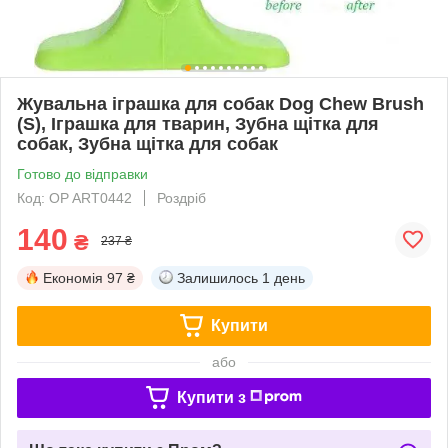
Жувальна іграшка для собак Dog Chew Brush
(S), Іграшка для тварин, Зубна щітка для
собак, Зубна щітка для собак
Готово до відправки
Код: OP ART0442
Роздріб
140
₴
237 ₴
Економія
97 ₴
Залишилось
1 день
Купити
або
Купити з