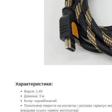
Характеристики:
Версія: 1.4V
Довжина: 3 м
Колір: чорний/жовтий
Позолочене покриття на контактах і роз'ємах гарантує як
впродовж усього терміну експлуатації