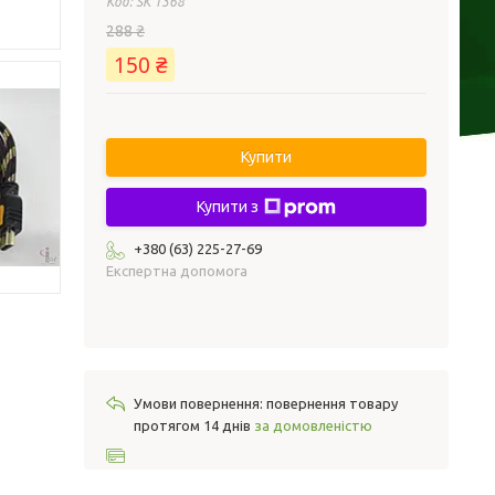
Код:
SK 1368
288 ₴
150 ₴
Купити
Купити з
+380 (63) 225-27-69
Експертна допомога
повернення товару
протягом 14 днів
за домовленістю