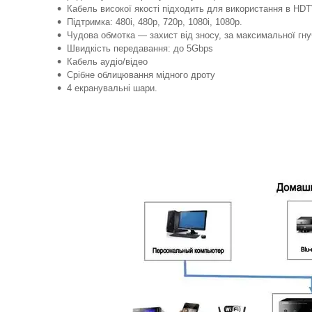
Кабель високої якості підходить для використання в HD
Підтримка: 480i, 480p, 720p, 1080i, 1080p.
Чудова обмотка — захист від зносу, за максимальної гну
Швидкість передавання: до 5Gbps
Кабель аудіо/відео
Срібне облицювання мідного дроту
4 екранувальні шари.