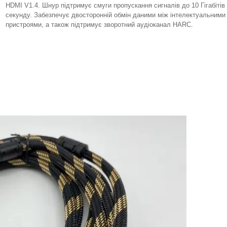
HDMI V1.4. Шнур підтримує смуги пропускання сигналів до 10 Гігабітів
секунду. Забезпечує двосторонній обмін даними між інтелектуальним
пристроями, а також підтримує зворотний аудіоканал HARC.