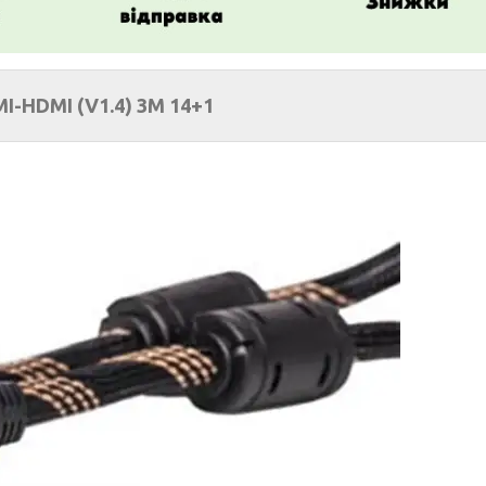
I-HDMI (V1.4) 3M 14+1