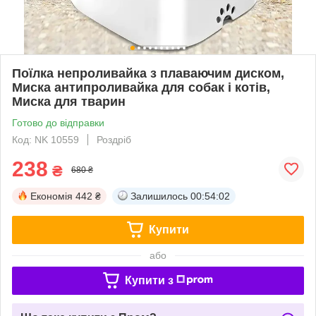
Поїлка непроливайка з плаваючим диском,
Миска антипроливайка для собак і котів,
Миска для тварин
Готово до відправки
Код: NK 10559
Роздріб
238
₴
680 ₴
Економія
442 ₴
Залишилось
00:54:01
Купити
або
Купити з