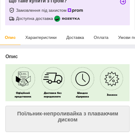
Що таке купити з Пром?
Замовлення під захистом
Доступна доставка
Опис
Характеристики
Доставка
Оплата
Умови п
Опис
Поїльник-непроливайка з плаваючим
диском