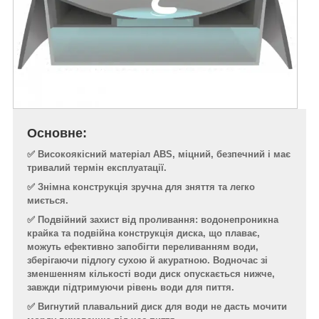
Основне:
✅ Високоякісний матеріал ABS, міцний, безпечний і має
тривалий термін експлуатації.
✅ Знімна конструкція зручна для зняття та легко
миється.
✅ Подвійний захист від проливання: водонепроникна
крайка та подвійна конструкція диска, що плаває,
можуть ефективно запобігти переливанням води,
зберігаючи підлогу сухою й акуратною. Водночас зі
зменшенням кількості води диск опускається нижче,
завжди підтримуючи рівень води для пиття.
✅ Вигнутий плавальний диск для води не дасть мочити