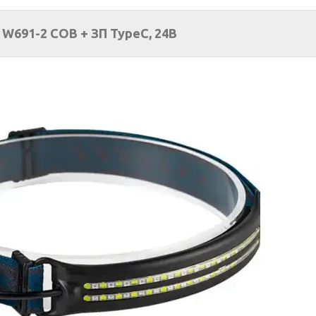
 W691-2 COB + ЗП TypeC, 24В