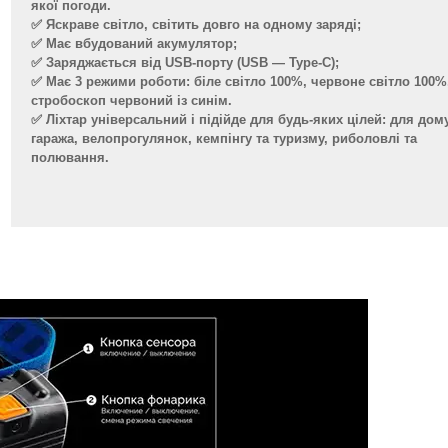
якої погоди.
✅ Яскраве світло, світить довго на одному заряді;
✅ Має вбудований акумулятор;
✅ Заряджається від USB-порту (USB — Type-C);
✅ Має 3 режими роботи: біле світло 100%, червоне світло 100%
стробоскоп червоний із синім.
✅ Ліхтар універсальний і підійде для будь-яких цілей: для дому
гаража, велопрогулянок, кемпінгу та туризму, риболовлі та
полювання.