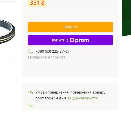
351 ₴
Купити
Купити з
+380 (63) 225-27-69
Експертна допомога
повернення товару
протягом 14 днів
за домовленістю