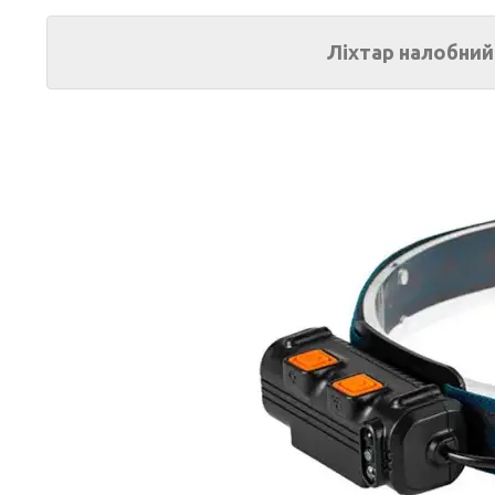
Ліхтар налобний