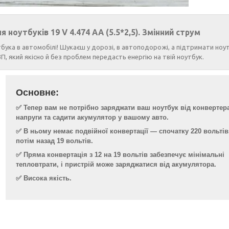
ноутбуків 19 V 4.474 AA (5.5*2,5). Змінний струм
ука в автомобілі! Шукаєш у дорозі, в автоподорожі, а підтримати ноут
 який якісно й без проблем передасть енергію на твій ноутбук.
Основне:
✅ Тепер вам не потрібно заряджати ваш ноутбук від конвертер
напруги та садити акумулятор у вашому авто.
✅ В ньому немає подвійної конвертації — спочатку 220 вольтів
потім назад 19 вольтів.
✅ Пряма конвертація з 12 на 19 вольтів забезпечує мінімальні
тепловтрати, і пристрій може заряджатися від акумулятора.
✅ Висока якість.