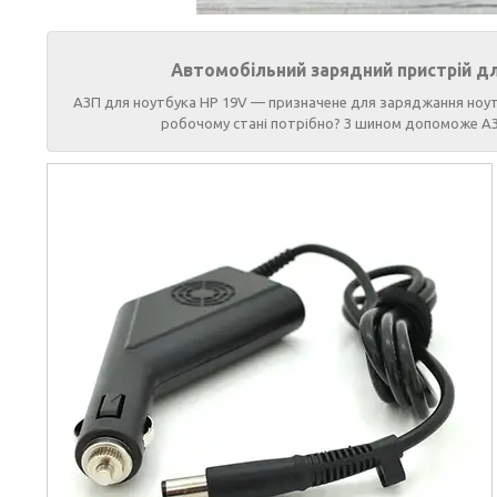
Автомобільний зарядний пристрій для 
АЗП для ноутбука HP 19V — призначене для заряджання ноутб
робочому стані потрібно? З шином допоможе АЗП,