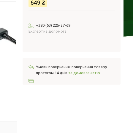
649 ₴
+380 (63) 225-27-69
Експертна допомога
повернення товару
протягом 14 днів
за домовленістю