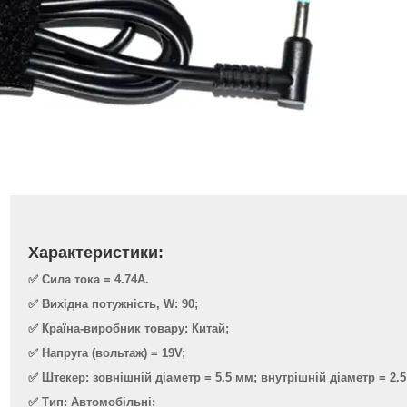
Характеристики:
✅ Сила тока = 4.74A.
✅ Вихідна потужність, W: 90;
✅ Країна-виробник товару: Китай;
✅ Напруга (вольтаж) = 19V;
✅ Штекер: зовнішній діаметр = 5.5 мм; внутрішній діаметр = 2.
✅ Тип: Автомобільні;