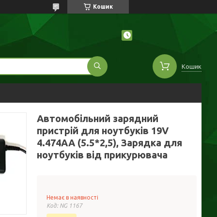
Кошик
Кошик
Автомобільний зарядний
пристрій для ноутбуків 19V
4.474AA (5.5*2,5), Зарядка для
ноутбуків від прикурювача
Немає в наявності
Код:
NG 1167