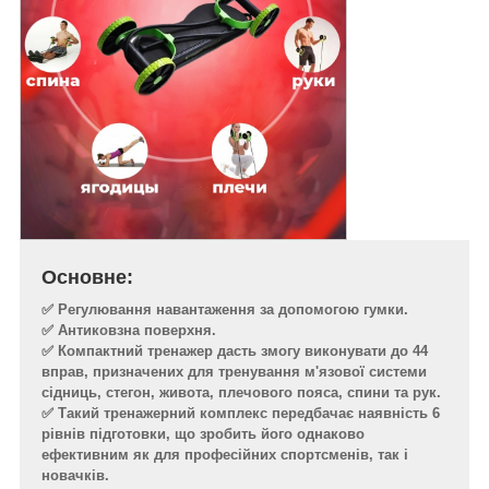
Основне:
✅ Регулювання навантаження за допомогою гумки.
✅ Антиковзна поверхня.
✅ Компактний тренажер дасть змогу виконувати до 44
вправ, призначених для тренування м'язової системи
сідниць, стегон, живота, плечового пояса, спини та рук.
✅ Такий тренажерний комплекс передбачає наявність 6
рівнів підготовки, що зробить його однаково
ефективним як для професійних спортсменів, так і
новачків.