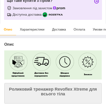
Що таке купити з Пром?
Замовлення під захистом
Доступна доставка
Опис
Характеристики
Доставка
Оплата
Умови п
Опис
Роликовий тренажер Revoflex Xtreme для
всього тіла