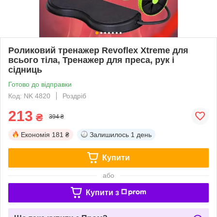
Роликовий тренажер Revoflex Xtreme для
всього тіла, Тренажер для преса, рук і
сідниць
Готово до відправки
Код: NK 4820
Роздріб
213
₴
394 ₴
Економія
181 ₴
Залишилось
1 день
Купити
або
Купити з