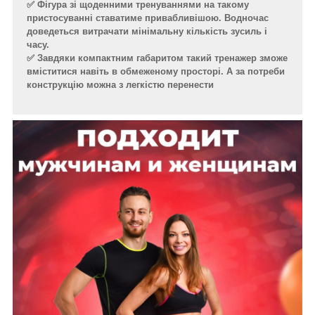
✅ Фігура зі щоденними тренуваннями на такому
пристосуванні ставатиме привабливішою. Водночас
доведеться витрачати мінімальну кількість зусиль і
часу.
✅ Завдяки компактним габаритом такий тренажер зможе
вміститися навіть в обмеженому просторі. А за потреби
конструкцію можна з легкістю перенести