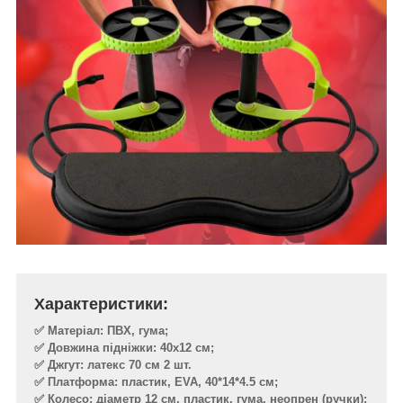
Характеристики:
✅ Матеріал: ПВХ, гума;
✅ Довжина підніжки: 40х12 см;
✅ Джгут: латекс 70 см 2 шт.
✅ Платформа: пластик, EVA, 40*14*4.5 см;
✅ Колесо: діаметр 12 см. пластик, гума, неопрен (ручки);