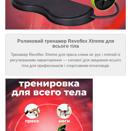
Роликовий тренажер Revoflex Xtreme для
всього тіла
Тренажер Revoflex Xtreme для преса спини ніг рук і плечей із
регулюванням навантаження — силової для зміцнення всього
тіла для професіоналів і спортсменів-початківців.