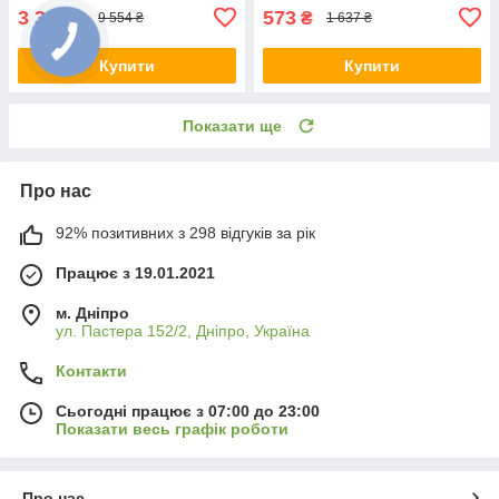
8667
3 344
573
₴
₴
9 554 ₴
1 637 ₴
Купити
Купити
Показати ще
Про нас
92% позитивних з 298 відгуків за рік
Працює з 19.01.2021
м. Дніпро
ул. Пастера 152/2, Дніпро, Україна
Контакти
Сьогодні працює з 07:00 до 23:00
Показати весь графік роботи
Про нас