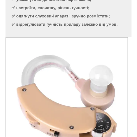
✅ настроїти, спочатку, рівень гучності;
✅ одягнути слуховий апарат і зручно розмістити;
✅ відрегулювати гучність приладу залежно від умов.