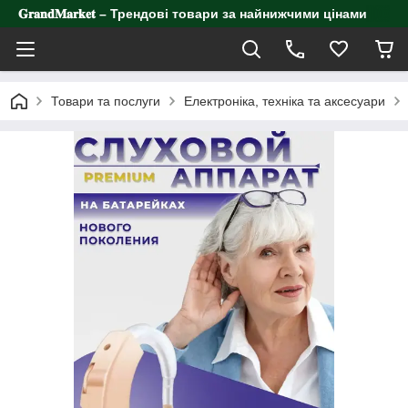
𝐆𝐫𝐚𝐧𝐝𝐌𝐚𝐫𝐤𝐞𝐭 – Трендові товари за найнижчими цінами
Товари та послуги
Електроніка, техніка та аксесуари