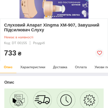
Слуховий Апарат Xingma XM-907, Завушний
Підсилювач Слуху
Немає в наявності
Код: DT 00155
Роздріб
733
₴
Опис
Характеристики
Доставка
Оплата
Умови п
Опис