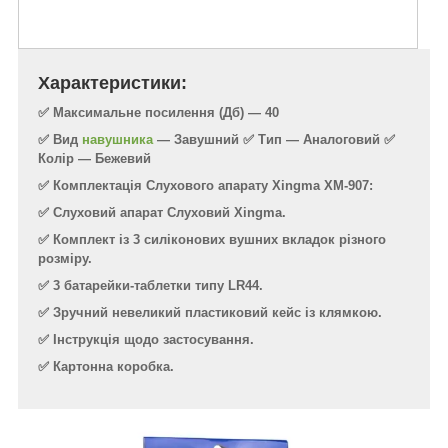
Характеристики:
✅ Максимальне посилення (Дб) — 40
✅ Вид
навушника
— Завушний
✅ Тип — Аналоговий
✅
Колір — Бежевий
✅ Комплектація Слухового апарату Xingma XM-907:
✅ Слуховий апарат Слуховий Xingma.
✅ Комплект із 3 силіконових вушних вкладок різного
розміру.
✅ 3 батарейки-таблетки типу LR44.
✅ Зручний невеликий пластиковий кейс із клямкою.
✅ Інструкція щодо застосування.
✅ Картонна коробка.