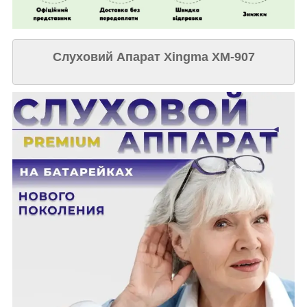
Слуховий Апарат Xingma XM-907