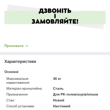
Приховати
Характеристики
Основні
Максимальне
36 кг
навантаження
Матеріал кронштейна
Сталь
Призначення
Для РК-телевізорів/плазм
Стан
Новий
Спосіб установки
Настінний