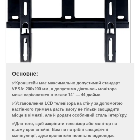
Основне:
✅Кронштейн має максимально допустимий стандарт
VESA: 200x200 мм, а допустима діагональ монітора
може варіюватися в межах 14" — 44 дюйма.
✅Установлення LCD телевізора на стіну за допомогою
настінного тримача дасть змогу не тільки заощадити
місце в кімнаті, але й додати особливий стиль інтер'єру.
✅Для того, щоб закріпити телевізор або монітор на
цьому кронштейні, Вам не потрібні специфічні
маніпуляції, адже кронштейн повністю відповідає