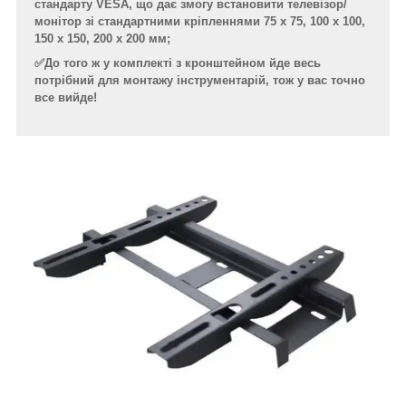
стандарту VESA, що дає змогу встановити телевізор/
монітор зі стандартними кріпленнями 75 x 75, 100 x 100,
150 x 150, 200 x 200 мм;
✅До того ж у комплекті з кронштейном йде весь
потрібний для монтажу інструментарій, тож у вас точно
все вийде!