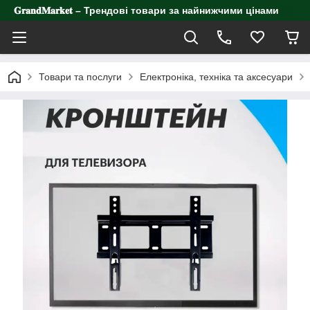
𝐆𝐫𝐚𝐧𝐝𝐌𝐚𝐫𝐤𝐞𝐭 – Трендові товари за найнижчими цінами
Товари та послуги
Електроніка, техніка та аксесуари