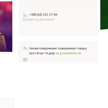
+380 (63) 225-27-69
Експертна допомога
повернення товару
протягом 14 днів
за домовленістю