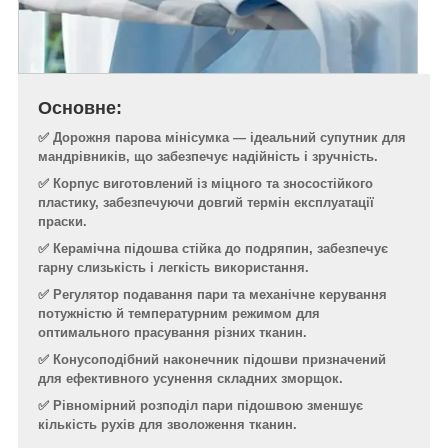
Основне:
✅ Дорожня парова мінісумка — ідеальний супутник для
мандрівників, що забезпечує надійність і зручність.
✅ Корпус виготовлений із міцного та зносостійкого
пластику, забезпечуючи довгий термін експлуатації
праски.
✅ Керамічна підошва стійка до подряпин, забезпечує
гарну слизькість і легкість використання.
✅ Регулятор подавання пари та механічне керування
потужністю й температурним режимом для
оптимального прасування різних тканин.
✅ Конусоподібний наконечник підошви призначений
для ефективного усунення складних зморщок.
✅ Рівномірний розподіл пари підошвою зменшує
кількість рухів для зволоження тканин.