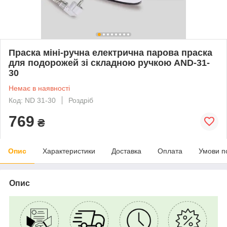
Праска міні-ручна електрична парова праска
для подорожей зі складною ручкою AND-31-
30
Немає в наявності
Код: ND 31-30
Роздріб
769
₴
Опис
Характеристики
Доставка
Оплата
Умови п
Опис