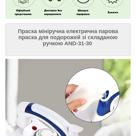
Праска мініручна електрична парова
праска для подорожей зі складаною
ручкою AND-31-30