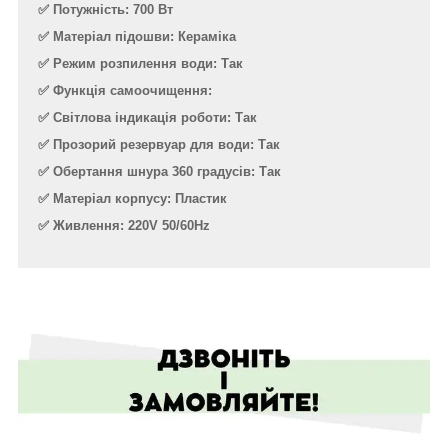
✅ Потужність: 700 Вт
✅ Матеріал підошви: Кераміка
✅ Режим розпилення води: Так
✅ Функція самоочищення:
✅ Світлова індикація роботи: Так
✅ Прозорий резервуар для води: Так
✅ Обертання шнура 360 градусів: Так
✅ Матеріал корпусу: Пластик
✅ Живлення: 220V 50/60Hz