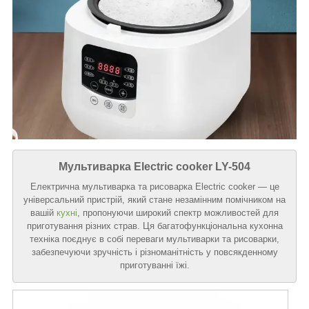
Мультиварка Electric cooker LY-504
Електрична мультиварка та рисоварка Electric cooker — це
універсальний пристрій, який стане незамінним помічником на
вашій
кухні
, пропонуючи широкий спектр можливостей для
приготування різних страв. Ця багатофункціональна кухонна
техніка поєднує в собі переваги мультиварки та рисоварки,
забезпечуючи зручність і різноманітність у повсякденному
приготуванні їжі.