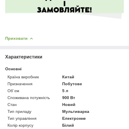
Приховати
Характеристики
Основні
Країна виробник
Китай
Призначення
Побутове
Об`єм
5 л
Споживана потужність
900 Вт
Стан
Новий
Тип приладу
Мультиварка
Тип управління
Електронне
Колір корпусу
Білий