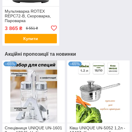
Мультиварка ROTEX
REPC72-B, Скороварка,
Пароварка
3 865
₴
6 551 ₴
Купити
Акційні пропозиції та новинки
–65%
–65%
Спецівниця UNIQUE UN-1601
Ківш UNIQUE UN-5052 1,2л -