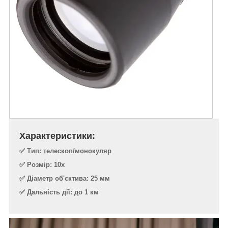
Характеристики:
✅ Тип: телескоп/монокуляр
✅ Розмір: 10x
✅ Діаметр об'єктива: 25 мм
✅ Дальність дії: до 1 км