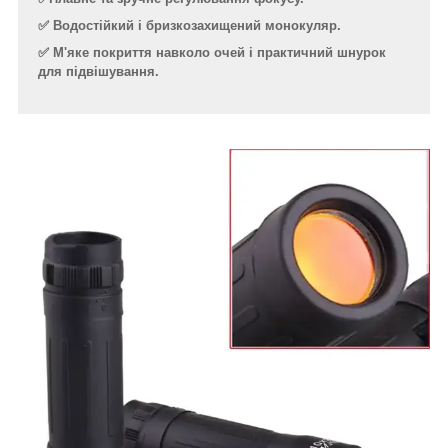
✅ Водостійкий і бризкозахищений монокуляр.
✅ М'яке покриття навколо очей і практичний шнурок
для підвішування.