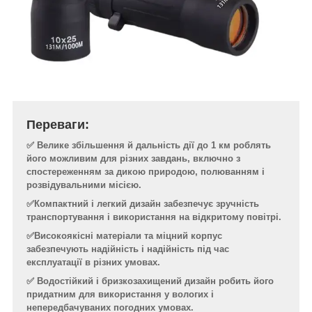
Переваги:
✅ Велике збільшення й дальність дії до 1 км роблять
його можливим для різних завдань, включно з
спостереженням за дикою природою, полюванням і
розвідувальними місією.
✅Компактний і легкий дизайн забезпечує зручність
транспортування і використання на відкритому повітрі.
✅Високоякісні матеріали та міцний корпус
забезпечують надійність і надійність під час
експлуатації в різних умовах.
✅ Водостійкий і бризкозахищений дизайн робить його
придатним для використання у вологих і
непередбачуваних погодних умовах.