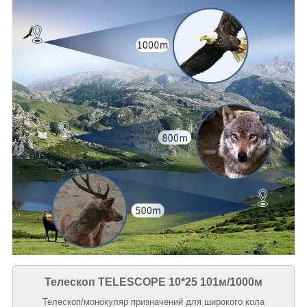
Телескоп TELESCOPE 10*25 101м/1000м
Телескоп/монокуляр призначений для широкого кола