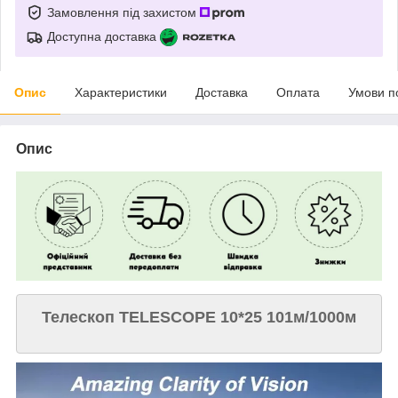
Замовлення під захистом
Доступна доставка
Опис
Характеристики
Доставка
Оплата
Умови п
Опис
Телескоп TELESCOPE 10*25 101м/1000м