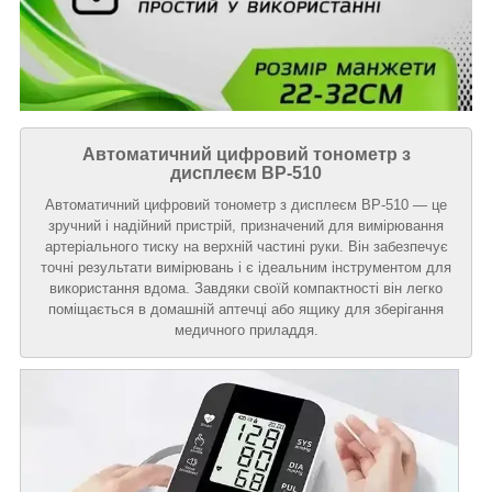
Автоматичний цифровий тонометр з
дисплеєм BP-510
Автоматичний цифровий тонометр з дисплеєм BP-510 — це
зручний і надійний пристрій, призначений для вимірювання
артеріального тиску на верхній частині руки. Він забезпечує
точні результати вимірювань і є ідеальним інструментом для
використання вдома. Завдяки своїй компактності він легко
поміщається в домашній аптечці або ящику для зберігання
медичного приладдя.