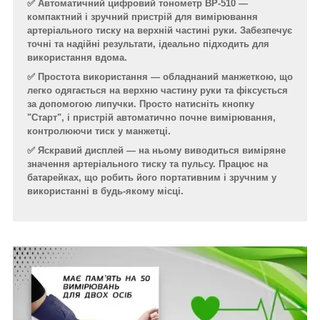
✅ Автоматичний цифровий тонометр BP-510 —
компактний і зручний пристрій для вимірювання
артеріального тиску на верхній частині руки. Забезпечує
точні та надійні результати, ідеально підходить для
використання вдома.
✅ Простота використання — обладнаний манжеткою, що
легко одягається на верхню частину руки та фіксується
за допомогою липучки. Просто натисніть кнопку
"Старт", і пристрій автоматично почне вимірювання,
контролюючи тиск у манжетці.
✅ Яскравий дисплей — на ньому виводиться виміряне
значення артеріального тиску та пульсу. Працює на
батарейках, що робить його портативним і зручним у
використанні в будь-якому місці.