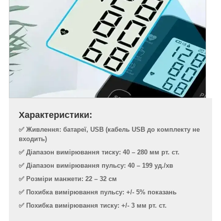
Характеристики:
✅ Живлення: батареї, USB (кабель USB до комплекту не
входить)
✅ Діапазон вимірювання тиску: 40 – 280 мм рт. ст.
✅ Діапазон вимірювання пульсу: 40 – 199 уд./хв
✅ Розміри манжети: 22 – 32 см
✅ Похибка вимірювання пульсу: +/- 5% показань
✅ Похибка вимірювання тиску: +/- 3 мм рт. ст.