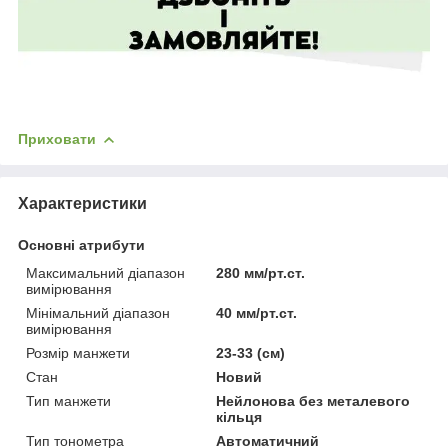
Приховати
Характеристики
Основні атрибути
Максимальний діапазон
280 мм/рт.ст.
вимірювання
Мінімальний діапазон
40 мм/рт.ст.
вимірювання
Розмір манжети
23-33 (см)
Стан
Новий
Тип манжети
Нейлонова без металевого
кільця
Тип тонометра
Автоматичний