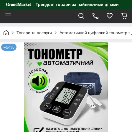
𝐆𝐫𝐚𝐧𝐝𝐌𝐚𝐫𝐤𝐞𝐭 – Трендові товари за найнижчими цінами
Товари та послуги
Автоматичний цифровий тонометр з 
–54%